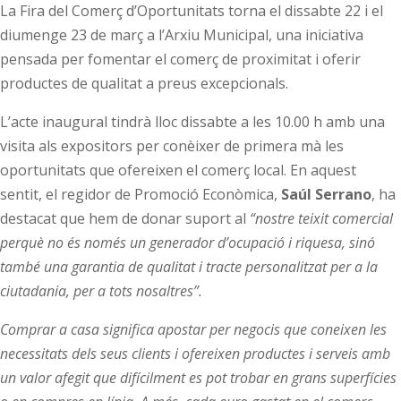
La Fira del Comerç d’Oportunitats torna el dissabte 22 i el
diumenge 23 de març a l’Arxiu Municipal, una iniciativa
pensada per fomentar el comerç de proximitat i oferir
productes de qualitat a preus excepcionals.
L’acte inaugural tindrà lloc dissabte a les 10.00 h amb una
visita als expositors per conèixer de primera mà les
oportunitats que ofereixen el comerç local. En aquest
sentit, el regidor de Promoció Econòmica,
Saúl Serrano
, ha
destacat que hem de donar suport al
“nostre teixit comercial
perquè no és només un generador d’ocupació i riquesa, sinó
també una garantia de qualitat i tracte personalitzat per a la
ciutadania, per a tots nosaltres”.
Comprar a casa significa apostar per negocis que coneixen les
necessitats dels seus clients i ofereixen productes i serveis amb
un valor afegit que difícilment es pot trobar en grans superfícies