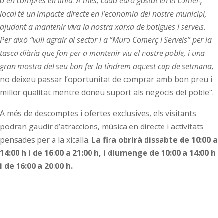
o en compres en línia. A més, cada euro gastat en el comerç
local té un impacte directe en l’economia del nostre municipi,
ajudant a mantenir viva la nostra xarxa de botigues i serveis.
Per això “vull agrair al sector i a “Muro Comerç i Serveis” per la
tasca diària que fan per a mantenir viu el nostre poble, i una
gran mostra del seu bon fer la tindrem aquest cap de setmana,
no deixeu passar l’oportunitat de comprar amb bon preu i
millor qualitat mentre doneu suport als negocis del poble”.
A més de descomptes i ofertes exclusives, els visitants
podran gaudir d’atraccions, música en directe i activitats
pensades per a la xicalla.
La fira obrirà dissabte de 10:00 a
14:00 h i de 16:00 a 21:00 h, i diumenge de 10:00 a 14:00 h
i de 16:00 a 20:00 h.