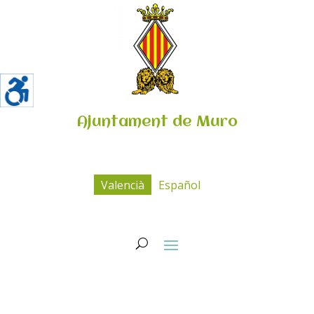
Ajuntament de Muro
Valencià
Español