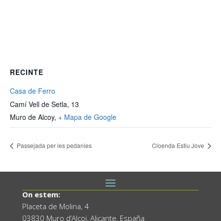
RECINTE
Casa de Ferro
Camí Vell de Setla, 13
Muro de Alcoy
,
+ Mapa de Google
Passejada per les pedanies
Cloenda Estiu Jove
On estem:
Placeta de Molina, 4
03830 Muro d’Alcoi, Alicante, España