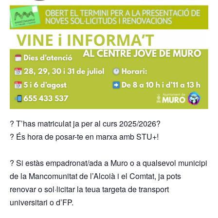
? T’has matriculat ja per al curs 2025/2026?
? És hora de posar-te en marxa amb STU+!
? Si estàs empadronat/ada a Muro o a qualsevol municipi
de la Mancomunitat de l’Alcoià i el Comtat, ja pots
renovar o sol·licitar la teua targeta de transport
universitari o d’FP.