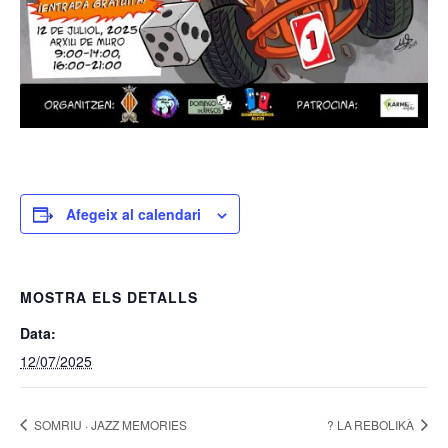
Afegeix al calendari
MOSTRA ELS DETALLS
Data:
12/07/2025
SOMRIU · JAZZ MEMORIES
? LA REBOLIKÀ