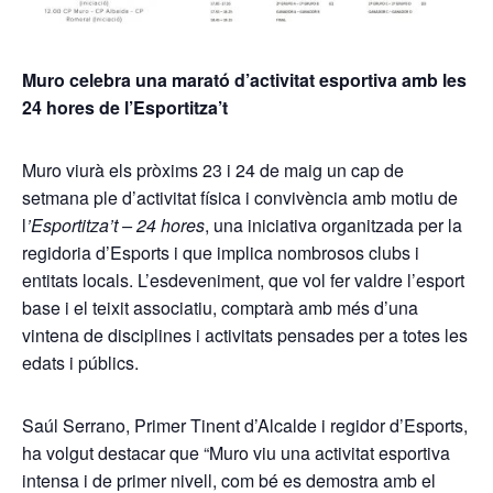
Muro celebra una marató d’activitat esportiva amb les
24 hores de l’Esportitza’t
Muro viurà els pròxims 23 i 24 de maig un cap de
setmana ple d’activitat física i convivència amb motiu de
l
’Esportitza’t – 24 hores
, una iniciativa organitzada per la
regidoria d’Esports i que implica nombrosos clubs i
entitats locals. L’esdeveniment, que vol fer valdre l’esport
base i el teixit associatiu, comptarà amb més d’una
vintena de disciplines i activitats pensades per a totes les
edats i públics.
Saúl Serrano, Primer Tinent d’Alcalde i regidor d’Esports,
ha volgut destacar que “Muro viu una activitat esportiva
intensa i de primer nivell, com bé es demostra amb el