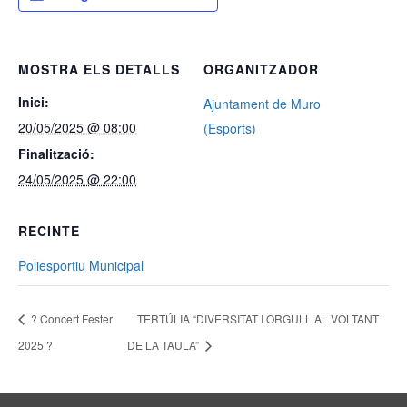
MOSTRA ELS DETALLS
ORGANITZADOR
Inici:
Ajuntament de Muro
20/05/2025 @ 08:00
(Esports)
Finalització:
24/05/2025 @ 22:00
RECINTE
Poliesportiu Municipal
? Concert Fester
TERTÚLIA “DIVERSITAT I ORGULL AL VOLTANT
2025 ?
DE LA TAULA”