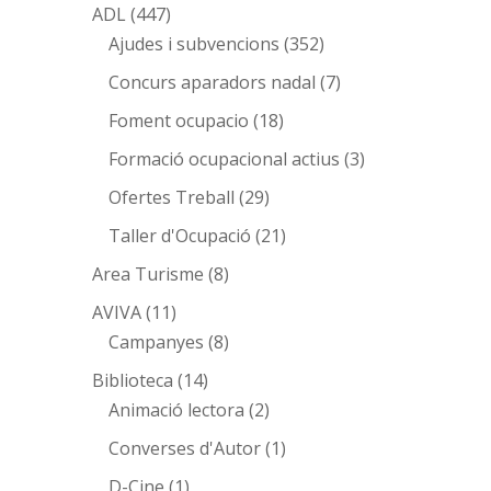
ADL
(447)
Ajudes i subvencions
(352)
Concurs aparadors nadal
(7)
Foment ocupacio
(18)
Formació ocupacional actius
(3)
Ofertes Treball
(29)
Taller d'Ocupació
(21)
Area Turisme
(8)
AVIVA
(11)
Campanyes
(8)
Biblioteca
(14)
Animació lectora
(2)
Converses d'Autor
(1)
D-Cine
(1)