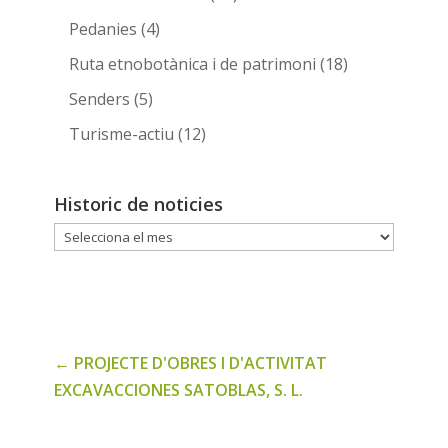
Pedanies
(4)
Ruta etnobotànica i de patrimoni
(18)
Senders
(5)
Turisme-actiu
(12)
Historic de noticies
Historic
de
noticies
←
PROJECTE D'OBRES I D'ACTIVITAT
EXCAVACCIONES SATOBLAS, S. L.