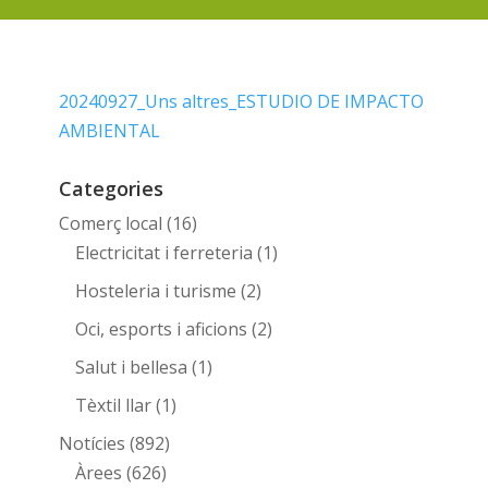
20240927_Uns altres_ESTUDIO DE IMPACTO
AMBIENTAL
Categories
Comerç local
(16)
Electricitat i ferreteria
(1)
Hosteleria i turisme
(2)
Oci, esports i aficions
(2)
Salut i bellesa
(1)
Tèxtil llar
(1)
Notícies
(892)
Àrees
(626)