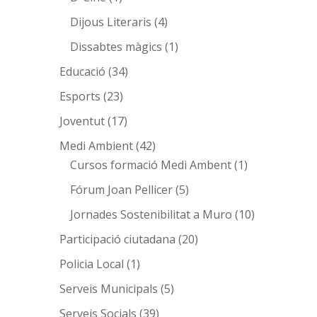
Dijous Literaris
(4)
Dissabtes màgics
(1)
Educació
(34)
Esports
(23)
Joventut
(17)
Medi Ambient
(42)
Cursos formació Medi Ambent
(1)
Fórum Joan Pellicer
(5)
Jornades Sostenibilitat a Muro
(10)
Participació ciutadana
(20)
Policia Local
(1)
Serveis Municipals
(5)
Serveis Socials
(39)