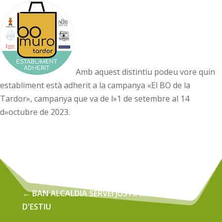
Amb aquest distintiu podeu vore quin
establiment està adherit a la campanya «El BO de la
Tardor», campanya que va de l»1 de setembre al 14
d»octubre de 2023.
←
BAN ALCALDIA SERVEI JUSTIPROP HORARI
D'ESTIU