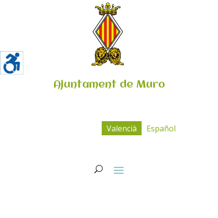
Ajuntament de Muro
Valencià
Español