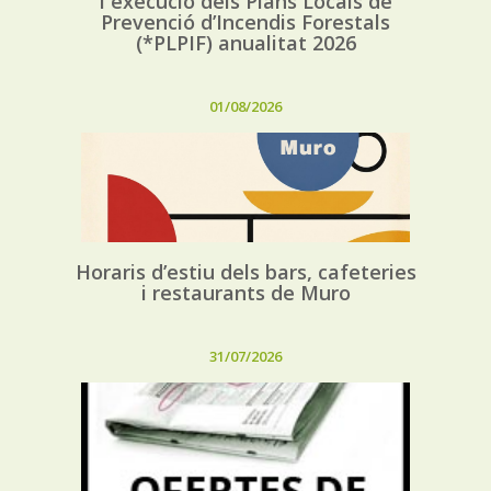
i execució dels Plans Locals de
Prevenció d’Incendis Forestals
(*PLPIF) anualitat 2026
01/08/2026
Horaris d’estiu dels bars, cafeteries
i restaurants de Muro
31/07/2026