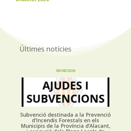
Últimes notícies
06/08/2026
Subvenció destinada a la Prevenció
d’Incendis Forestals en els
Municipis de la Província d’Alacant,