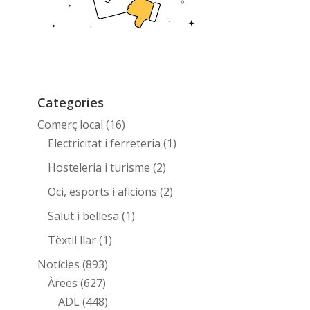
Categories
Comerç local
(16)
Electricitat i ferreteria
(1)
Hosteleria i turisme
(2)
Oci, esports i aficions
(2)
Salut i bellesa
(1)
Tèxtil llar
(1)
Notícies
(893)
Àrees
(627)
ADL
(448)