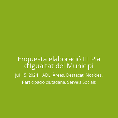
Enquesta elaboració III Pla
d’Igualtat del Municipi
jul. 15, 2024
ADL
,
Àrees
,
Destacat
,
Notícies
,
Participació ciutadana
,
Serveis Socials