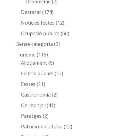
Urbanisme
(7)
Destacat
(174)
Notícies festes
(12)
Ocupació pública
(60)
Sense categoria
(2)
Turisme
(118)
Allotjament
(6)
Edificis públics
(12)
Festes
(11)
Gastronomía
(2)
On-menjar
(41)
Paratges
(2)
Patrimoni-cultural
(12)