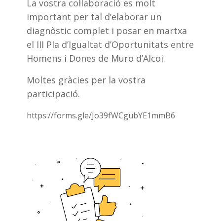
La vostra col·laboració es molt
important per tal d’elaborar un
diagnòstic complet i posar en martxa
el III Pla d’Igualtat d’Oportunitats entre
Homens i Dones de Muro d’Alcoi.
Moltes gràcies per la vostra
participació.
https://forms.gle/Jo39fWCgubYE1mmB6