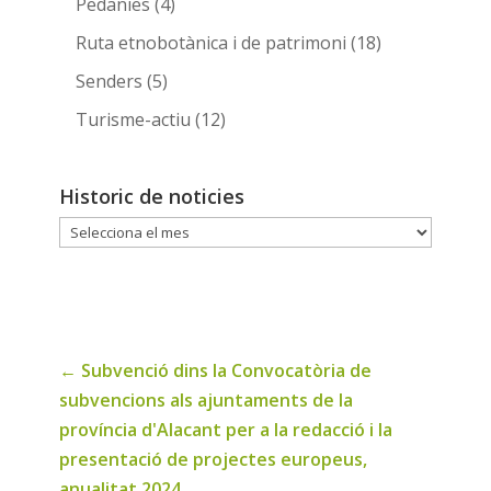
Pedanies
(4)
Ruta etnobotànica i de patrimoni
(18)
Senders
(5)
Turisme-actiu
(12)
Historic de noticies
Historic
de
noticies
←
Subvenció dins la Convocatòria de
subvencions als ajuntaments de la
província d'Alacant per a la redacció i la
presentació de projectes europeus,
anualitat 2024.