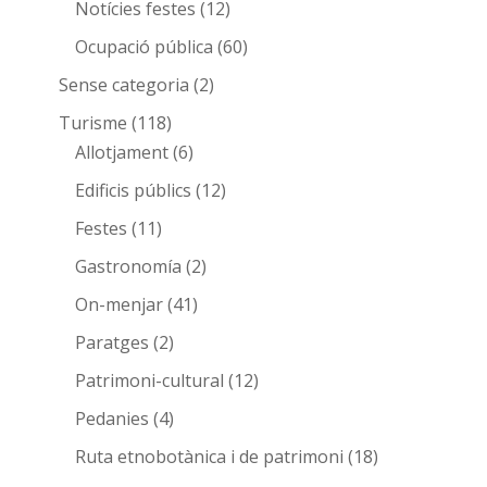
Notícies festes
(12)
Ocupació pública
(60)
Sense categoria
(2)
Turisme
(118)
Allotjament
(6)
Edificis públics
(12)
Festes
(11)
Gastronomía
(2)
On-menjar
(41)
Paratges
(2)
Patrimoni-cultural
(12)
Pedanies
(4)
Ruta etnobotànica i de patrimoni
(18)