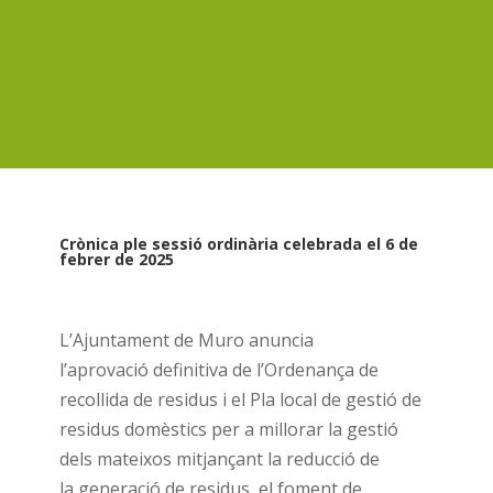
Crònica ple sessió ordinària celebrada el 6 de
febrer de 2025
L’Ajuntament de Muro anuncia
l’aprovació definitiva de l’Ordenança de
recollida de residus i el Pla local de gestió de
residus domèstics per a millorar la gestió
dels mateixos mitjançant la reducció de
la generació de residus, el foment de