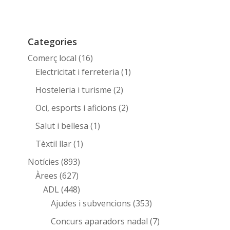
Categories
Comerç local
(16)
Electricitat i ferreteria
(1)
Hosteleria i turisme
(2)
Oci, esports i aficions
(2)
Salut i bellesa
(1)
Tèxtil llar
(1)
Notícies
(893)
Àrees
(627)
ADL
(448)
Ajudes i subvencions
(353)
Concurs aparadors nadal
(7)