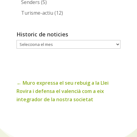
Senders
(5)
Turisme-actiu
(12)
Historic de noticies
Historic
de
noticies
←
Muro expressa el seu rebuig a la Llei
Rovira i defensa el valencià com a eix
integrador de la nostra societat