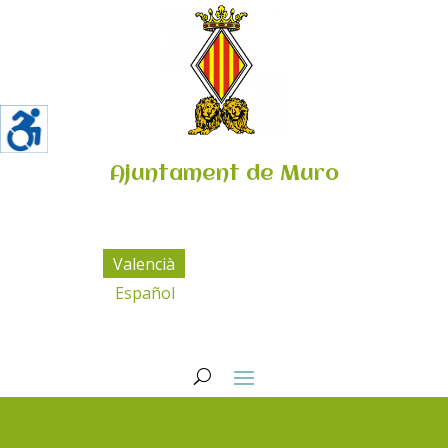
Ajuntament de Muro
Valencià
Español