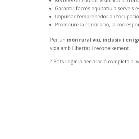
Reconéixer i donar visibilitat al treba
Garantir l’accés equitatiu a serveis e
Impulsar l’emprenedoria i l’ocupació 
Promoure la conciliació, la correspons
Per un
món rural viu, inclusiu i en i
vida amb llibertat i reconeixement.
? Pots llegir la declaració completa al