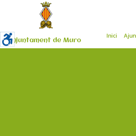
Inici
Aju
Ajuntament de Muro