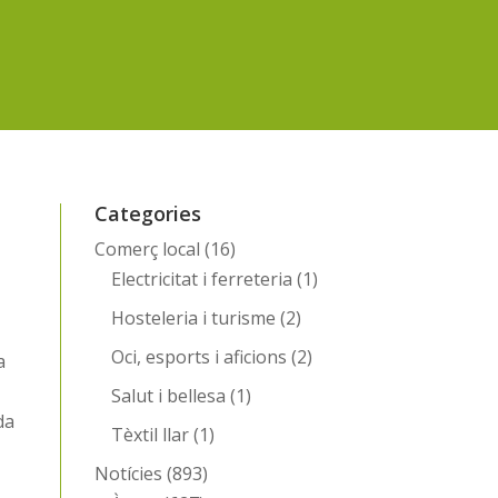
Categories
Comerç local
(16)
Electricitat i ferreteria
(1)
Hosteleria i turisme
(2)
Oci, esports i aficions
(2)
a
Salut i bellesa
(1)
da
Tèxtil llar
(1)
Notícies
(893)