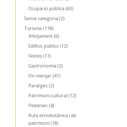
Ocupació pública
(60)
Sense categoria
(2)
Turisme
(118)
Allotjament
(6)
Edificis públics
(12)
Festes
(11)
Gastronomía
(2)
On-menjar
(41)
Paratges
(2)
Patrimoni-cultural
(12)
Pedanies
(4)
Ruta etnobotànica i de
patrimoni
(18)