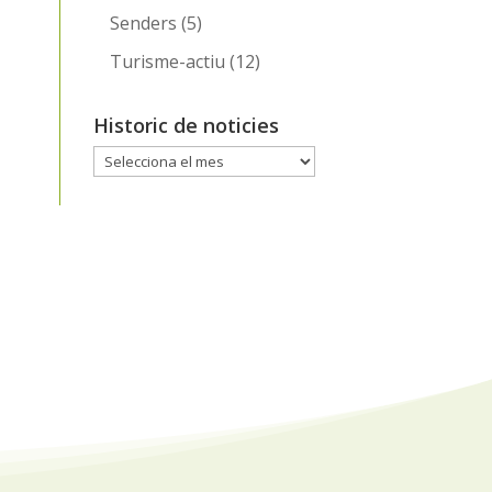
Senders
(5)
Turisme-actiu
(12)
Historic de noticies
Historic
de
noticies