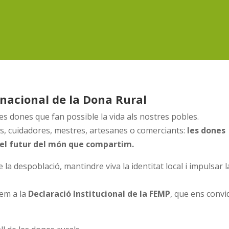
rnacional de la Dona Rural
es dones que fan possible la vida als nostres pobles.
, cuidadores, mestres, artesanes o comerciants:
les dones
 i el futur del món que compartim.
 la despoblació, mantindre viva la identitat local i impulsar l
em a la
Declaració Institucional de la FEMP
, que ens convi