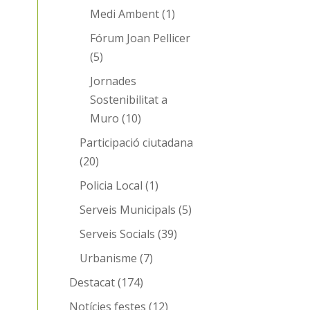
Medi Ambent
(1)
Fórum Joan Pellicer
(5)
Jornades
Sostenibilitat a
Muro
(10)
Participació ciutadana
(20)
Policia Local
(1)
Serveis Municipals
(5)
Serveis Socials
(39)
Urbanisme
(7)
Destacat
(174)
Notícies festes
(12)