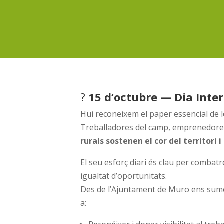
?
15 d’octubre — Dia Inte
Hui reconeixem el paper essencial de l
Treballadores del camp, emprenedores
rurals sostenen el cor del territori
El seu esforç diari és clau per combatre
igualtat d’oportunitats.
Des de l’Ajuntament de Muro ens sum
a: