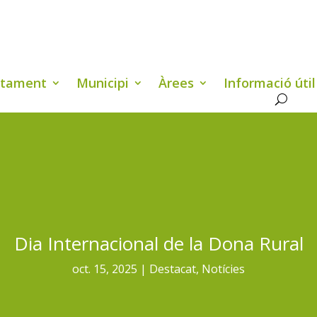
ntament
Municipi
Àrees
Informació útil
Dia Internacional de la Dona Rural
oct. 15, 2025
Destacat
,
Notícies