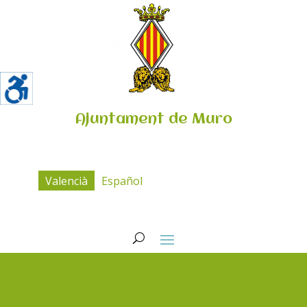
Ajuntament de Muro
Valencià
Español