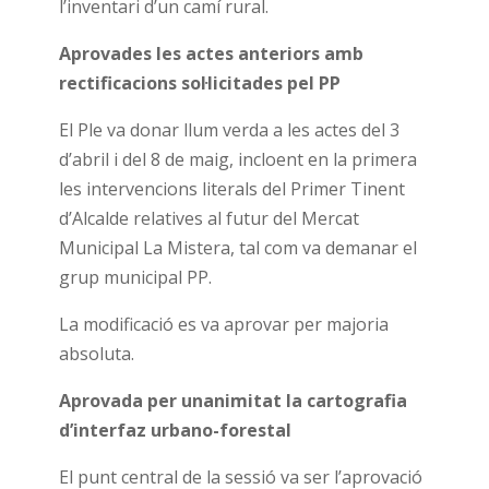
l’inventari d’un camí rural.
Aprovades les actes anteriors amb
rectificacions sol·licitades pel PP
El Ple va donar llum verda a les actes del 3
d’abril i del 8 de maig, incloent en la primera
les intervencions literals del Primer Tinent
d’Alcalde relatives al futur del Mercat
Municipal La Mistera, tal com va demanar el
grup municipal PP.
La modificació es va aprovar per majoria
absoluta.
Aprovada per unanimitat la cartografia
d’interfaz urbano-forestal
El punt central de la sessió va ser l’aprovació