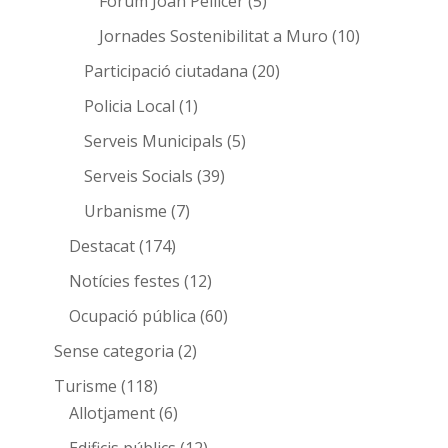
Fórum Joan Pellicer
(5)
Jornades Sostenibilitat a Muro
(10)
Participació ciutadana
(20)
Policia Local
(1)
Serveis Municipals
(5)
Serveis Socials
(39)
Urbanisme
(7)
Destacat
(174)
Notícies festes
(12)
Ocupació pública
(60)
Sense categoria
(2)
Turisme
(118)
Allotjament
(6)
Edificis públics
(12)