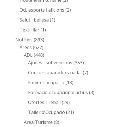
Oci, esports i aficions
(2)
Salut i bellesa
(1)
Tèxtil llar
(1)
Notícies
(893)
Àrees
(627)
ADL
(448)
Ajudes i subvencions
(353)
Concurs aparadors nadal
(7)
Foment ocupacio
(18)
Formació ocupacional actius
(3)
Ofertes Treball
(29)
Taller d'Ocupació
(21)
Area Turisme
(8)