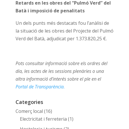
Retards en les obres del “Pulmó Verd” del
Batà i imposició de penalitats
Un dels punts més destacats fou l’anàlisi de
la situació de les obres del Projecte del Pulmó
Verd del Batà, adjudicat per 1.373.820,25 €.
Pots consultar informació sobre els ordres del
dia, les actes de les sessions plenàries o una
altra informació d’interés sobre el ple en el
Portal de Transparència.
Categories
Comerç local
(16)
Electricitat i ferreteria
(1)
Hosteleria i turisme
(2)