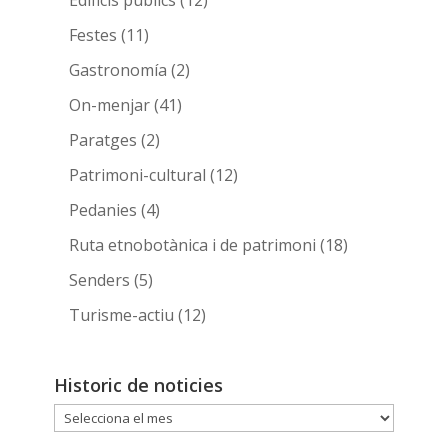
Festes
(11)
Gastronomía
(2)
On-menjar
(41)
Paratges
(2)
Patrimoni-cultural
(12)
Pedanies
(4)
Ruta etnobotànica i de patrimoni
(18)
Senders
(5)
Turisme-actiu
(12)
Historic de noticies
Historic
de