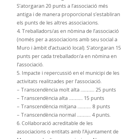
S’atorgaran 20 punts a l’associació més
antiga i de manera proporcional s’establiran
els punts de les altres associacions.
4. Treballadors/as en nòmina de l’associació
(només per a associacions amb seu social a
Muro i àmbit d’actuació local). S’atorgaran 15
punts per cada treballador/a en nòmina en
l’associació.
5. Impacte i repercussió en el municipi de les
activitats realitzades per l’associació.
– Transcendència molt alta ………… 25 punts
– Transcendència alta ………… 15 punts
– Transcendència mitjana ………… 8 punts
– Transcendència normal ………… 4 punts.
6. Col·laboració acreditable de les
associacions o entitats amb l’Ajuntament de