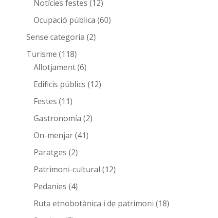
Notícies festes
(12)
Ocupació pública
(60)
Sense categoria
(2)
Turisme
(118)
Allotjament
(6)
Edificis públics
(12)
Festes
(11)
Gastronomía
(2)
On-menjar
(41)
Paratges
(2)
Patrimoni-cultural
(12)
Pedanies
(4)
Ruta etnobotànica i de patrimoni
(18)