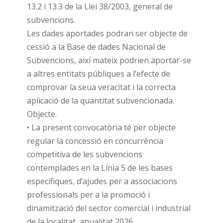
13.2 i 13.3 de la Llei 38/2003, general de
subvencions.
Les dades aportades podran ser objecte de
cessió a la Base de dades Nacional de
Subvencions, així mateix podrien aportar-se
a altres entitats públiques a l’efecte de
comprovar la seua veracitat i la correcta
aplicació de la quantitat subvencionada.
Objecte.
• La present convocatòria té per objecte
regular la concessió en concurrència
competitiva de les subvencions
contemplades en la Línia 5 de les bases
específiques, d’ajudes per a associacions
professionals per a la promoció i
dinamització del sector comercial i industrial
de la localitat, anualitat 2026.