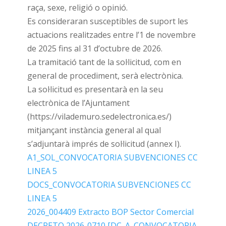
raça, sexe, religió o opinió.
Es consideraran susceptibles de suport les
actuacions realitzades entre l’1 de novembre
de 2025 fins al 31 d’octubre de 2026.
La tramitació tant de la sol·licitud, com en
general de procediment, serà electrònica.
La sol·licitud es presentarà en la seu
electrònica de l’Ajuntament
(https://vilademuro.sedelectronica.es/)
mitjançant instància general al qual
s’adjuntarà imprés de sol·licitud (annex I).
A1_SOL_CONVOCATORIA SUBVENCIONES CC
LINEA 5
DOCS_CONVOCATORIA SUBVENCIONES CC
LINEA 5
2026_004409 Extracto BOP Sector Comercial
DECRETO 2026-0710 [DC_A_CONVOCATORIA