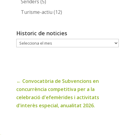
Senders
(5)
Turisme-actiu
(12)
Historic de noticies
Historic
de
noticies
←
Convocatòria de Subvencions en
concurrència competitiva per a la
celebració d'efemèrides i activitats
d'interès especial, anualitat 2026.