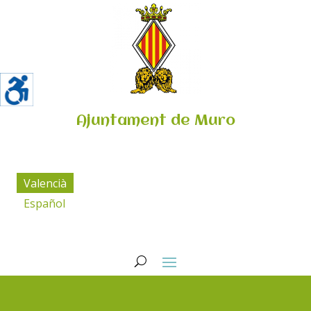
Ajuntament de Muro
Valencià
Español