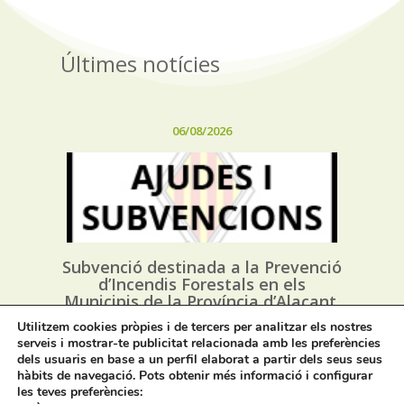
Últimes notícies
06/08/2026
Subvenció destinada a la Prevenció
d’Incendis Forestals en els
Municipis de la Província d’Alacant,
i execució dels Plans Locals de
Utilitzem cookies pròpies i de tercers per analitzar els nostres
Prevenció d’Incendis Forestals
serveis i mostrar-te publicitat relacionada amb les preferències
(*PLPIF) anualitat 2026
dels usuaris en base a un perfil elaborat a partir dels seus seus
hàbits de navegació. Pots obtenir més informació i configurar
les teves preferències: