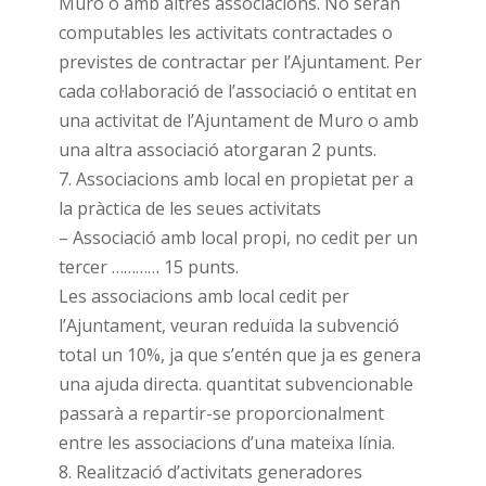
Muro o amb altres associacions. No seran
computables les activitats contractades o
previstes de contractar per l’Ajuntament. Per
cada col·laboració de l’associació o entitat en
una activitat de l’Ajuntament de Muro o amb
una altra associació atorgaran 2 punts.
7. Associacions amb local en propietat per a
la pràctica de les seues activitats
– Associació amb local propi, no cedit per un
tercer ………… 15 punts.
Les associacions amb local cedit per
l’Ajuntament, veuran reduïda la subvenció
total un 10%, ja que s’entén que ja es genera
una ajuda directa. quantitat subvencionable
passarà a repartir-se proporcionalment
entre les associacions d’una mateixa línia.
8. Realització d’activitats generadores