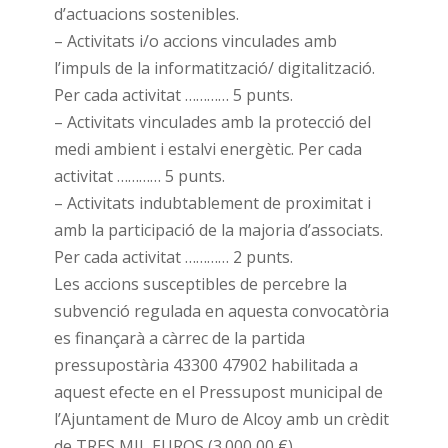
d’actuacions sostenibles.
– Activitats i/o accions vinculades amb
l’impuls de la informatització/ digitalització.
Per cada activitat ………… 5 punts.
– Activitats vinculades amb la protecció del
medi ambient i estalvi energètic. Per cada
activitat ………… 5 punts.
– Activitats indubtablement de proximitat i
amb la participació de la majoria d’associats.
Per cada activitat ………… 2 punts.
Les accions susceptibles de percebre la
subvenció regulada en aquesta convocatòria
es finançarà a càrrec de la partida
pressupostària 43300 47902 habilitada a
aquest efecte en el Pressupost municipal de
l’Ajuntament de Muro de Alcoy amb un crèdit
de TRES MIL EUROS (3.000,00 €).