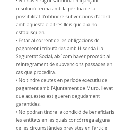
• No haver sigut sancionat mitjançant
resolució ferma amb la pèrdua de la
possibilitat d’obtindre subvencions d’acord
amb aquesta o altres lleis que així ho
establisquen.
• Estar al corrent de les obligacions de
pagament i tributàries amb Hisenda i la
Seguretat Social, així com haver procedit al
reintegrament de subvencions passades en
cas que procedira.
• No tindre deutes en període executiu de
pagament amb l’Ajuntament de Muro, llevat
que aquestes estigueren degudament
garantides.
• No podran tindre la condició de beneficiaris
les entitats en les quals concórrega alguna
de les circumstàncies previstes en l’article