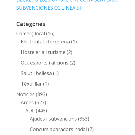
SUBVENCIONES CC LINEA 5]
Categories
Comerç local
(16)
Electricitat i ferreteria
(1)
Hosteleria i turisme
(2)
Oci, esports i aficions
(2)
Salut i bellesa
(1)
Tèxtil llar
(1)
Notícies
(893)
Àrees
(627)
ADL
(448)
Ajudes i subvencions
(353)
Concurs aparadors nadal
(7)