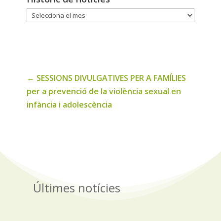
Historic
de
noticies
←
SESSIONS DIVULGATIVES PER A FAMÍLIES
per a prevenció de la violència sexual en
infància i adolescència
Últimes notícies