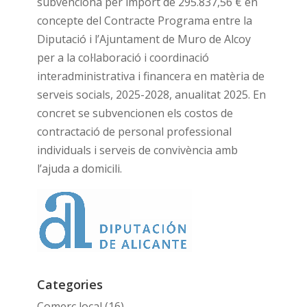
subvenciona per import de 295.837,56 € en
concepte del Contracte Programa entre la
Diputació i l’Ajuntament de Muro de Alcoy
per a la col·laboració i coordinació
interadministrativa i financera en matèria de
serveis socials, 2025-2028, anualitat 2025. En
concret se subvencionen els costos de
contractació de personal professional
individuals i serveis de convivència amb
l’ajuda a domicili.
Categories
Comerç local
(16)