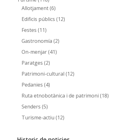
Allotjament
(6)
Edificis públics
(12)
Festes
(11)
Gastronomía
(2)
On-menjar
(41)
Paratges
(2)
Patrimoni-cultural
(12)
Pedanies
(4)
Ruta etnobotànica i de patrimoni
(18)
Senders
(5)
Turisme-actiu
(12)
Historic de noticies