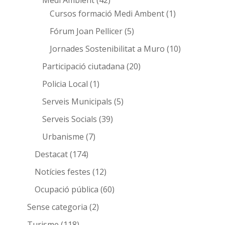
Medi Ambient
(42)
Cursos formació Medi Ambent
(1)
Fórum Joan Pellicer
(5)
Jornades Sostenibilitat a Muro
(10)
Participació ciutadana
(20)
Policia Local
(1)
Serveis Municipals
(5)
Serveis Socials
(39)
Urbanisme
(7)
Destacat
(174)
Notícies festes
(12)
Ocupació pública
(60)
Sense categoria
(2)
Turisme
(118)