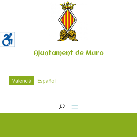
Ajuntament de Muro
Valencià
Español