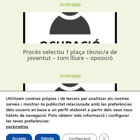
31/07/2026
Procés selectiu 1 plaça tècnic/a de
joventut – torn lliure – oposició
31/07/2026
Utilitzem cookies pròpies i de tercers per analitzar els nostres
serveis i mostrar-te publicitat relacionada amb les preferències
dels usuaris en base a un perfil elaborat a partir dels seus seus
hàbits de navegació. Pots obtenir més informació i configurar
les teves preferències:
Procés selectiu 1 plaça assessor/a
paràmetres
jurídic/a – torn lliure – oposició
Tanca el bàner de
Accepta
Rebutja
Configuració