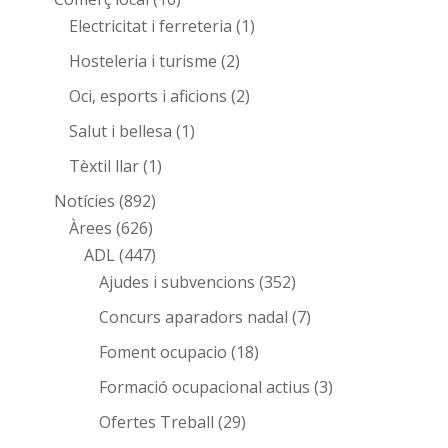
Electricitat i ferreteria
(1)
Hosteleria i turisme
(2)
Oci, esports i aficions
(2)
Salut i bellesa
(1)
Tèxtil llar
(1)
Notícies
(892)
Àrees
(626)
ADL
(447)
Ajudes i subvencions
(352)
Concurs aparadors nadal
(7)
Foment ocupacio
(18)
Formació ocupacional actius
(3)
Ofertes Treball
(29)