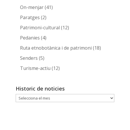
On-menjar
(41)
Paratges
(2)
Patrimoni-cultural
(12)
Pedanies
(4)
Ruta etnobotànica i de patrimoni
(18)
Senders
(5)
Turisme-actiu
(12)
Historic de noticies
Historic
de
noticies