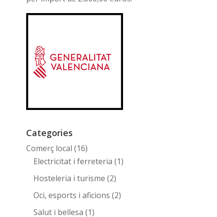
Categories
Comerç local
(16)
Electricitat i ferreteria
(1)
Hosteleria i turisme
(2)
Oci, esports i aficions
(2)
Salut i bellesa
(1)