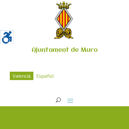
Ajuntament de Muro
Valencià
Español