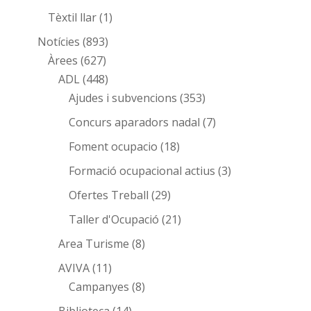
Tèxtil llar
(1)
Notícies
(893)
Àrees
(627)
ADL
(448)
Ajudes i subvencions
(353)
Concurs aparadors nadal
(7)
Foment ocupacio
(18)
Formació ocupacional actius
(3)
Ofertes Treball
(29)
Taller d'Ocupació
(21)
Area Turisme
(8)
AVIVA
(11)
Campanyes
(8)
Biblioteca
(14)