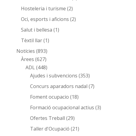
Hosteleria i turisme
(2)
Oci, esports i aficions
(2)
Salut i bellesa
(1)
Tèxtil llar
(1)
Notícies
(893)
Àrees
(627)
ADL
(448)
Ajudes i subvencions
(353)
Concurs aparadors nadal
(7)
Foment ocupacio
(18)
Formació ocupacional actius
(3)
Ofertes Treball
(29)
Taller d'Ocupació
(21)