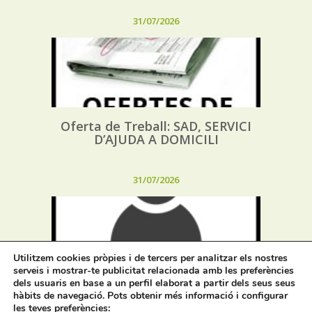
31/07/2026
Oferta de Treball: SAD, SERVICI
D’AJUDA A DOMICILI
31/07/2026
Utilitzem cookies pròpies i de tercers per analitzar els nostres
serveis i mostrar-te publicitat relacionada amb les preferències
dels usuaris en base a un perfil elaborat a partir dels seus seus
Procés selectiu 1 plaça tècnic/a de
hàbits de navegació. Pots obtenir més informació i configurar
joventut – torn lliure – oposició
les teves preferències: