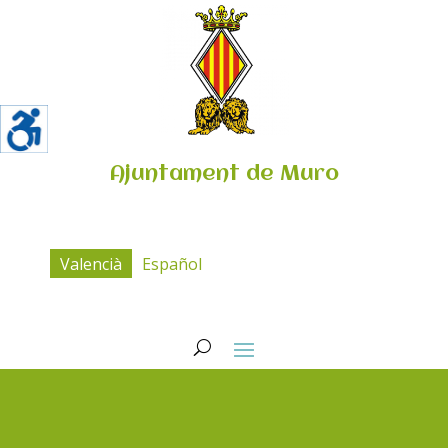
Ajuntament de Muro
Valencià
Español