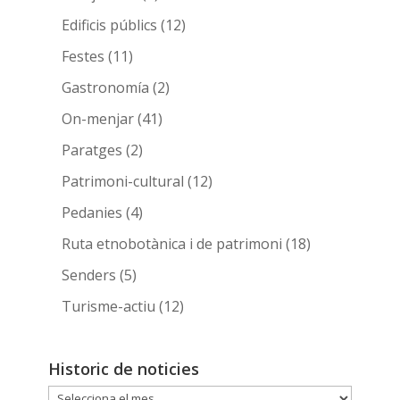
Edificis públics
(12)
Festes
(11)
Gastronomía
(2)
On-menjar
(41)
Paratges
(2)
Patrimoni-cultural
(12)
Pedanies
(4)
Ruta etnobotànica i de patrimoni
(18)
Senders
(5)
Turisme-actiu
(12)
Historic de noticies
Historic