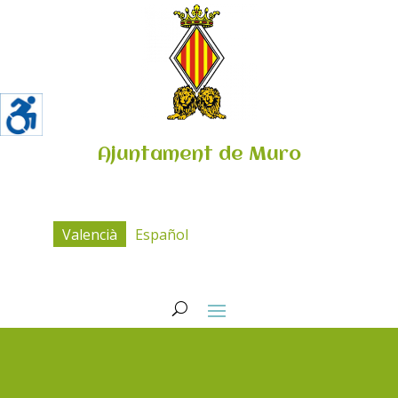
Ajuntament de Muro
Valencià
Español