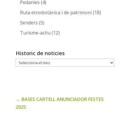
Pedanies
(4)
Ruta etnobotànica i de patrimoni
(18)
Senders
(5)
Turisme-actiu
(12)
Historic de noticies
Historic
de
noticies
←
BASES CARTELL ANUNCIADOR FESTES
2025