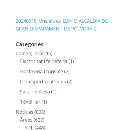
20240918_Uns altres_BAN D ALCALDIA DE
GRAN DISPARAMENT DE PÓLVORA-2
Categories
Comerç local
(16)
Electricitat i ferreteria
(1)
Hosteleria i turisme
(2)
Oci, esports i aficions
(2)
Salut i bellesa
(1)
Tèxtil llar
(1)
Notícies
(893)
Àrees
(627)
ADL
(448)