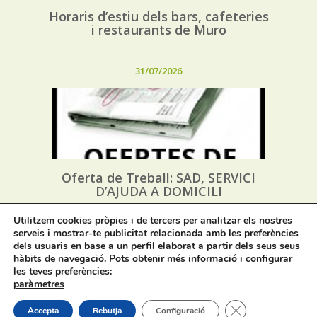
Horaris d’estiu dels bars, cafeteries
i restaurants de Muro
31/07/2026
Oferta de Treball: SAD, SERVICI
D’AJUDA A DOMICILI
Utilitzem cookies pròpies i de tercers per analitzar els nostres
31/07/2026
serveis i mostrar-te publicitat relacionada amb les preferències
dels usuaris en base a un perfil elaborat a partir dels seus seus
hàbits de navegació. Pots obtenir més informació i configurar
les teves preferències:
paràmetres
Tanca el bàner de
Accepta
Rebutja
Configuració