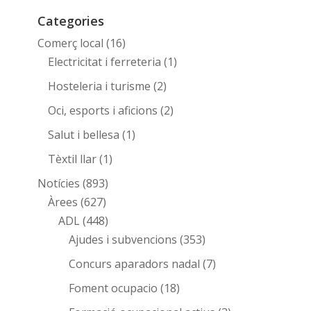
Categories
Comerç local
(16)
Electricitat i ferreteria
(1)
Hosteleria i turisme
(2)
Oci, esports i aficions
(2)
Salut i bellesa
(1)
Tèxtil llar
(1)
Notícies
(893)
Àrees
(627)
ADL
(448)
Ajudes i subvencions
(353)
Concurs aparadors nadal
(7)
Foment ocupacio
(18)