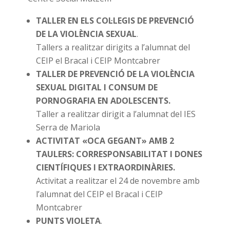
TALLER EN ELS COL·LEGIS DE PREVENCIÓ
DE LA VIOLÈNCIA SEXUAL
.
Tallers a realitzar dirigits a l’alumnat del
CEIP el Bracal i CEIP Montcabrer
TALLER DE PREVENCIÓ DE LA VIOLÈNCIA
SEXUAL DIGITAL I CONSUM DE
PORNOGRAFIA EN ADOLESCENTS.
Taller a realitzar dirigit a l’alumnat del IES
Serra de Mariola
ACTIVITAT «OCA GEGANT» AMB 2
TAULERS: CORRESPONSABILITAT I DONES
CIENTÍFIQUES I EXTRAORDINÀRIES.
Activitat a realitzar el 24 de novembre amb
l’alumnat del CEIP el Bracal i CEIP
Montcabrer
PUNTS VIOLETA
.