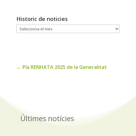
Historic de noticies
Historic
de
noticies
←
Pla RENHATA 2025 de la Generalitat
Últimes notícies