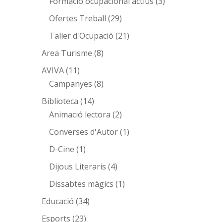
Formació ocupacional actius
(3)
Ofertes Treball
(29)
Taller d'Ocupació
(21)
Area Turisme
(8)
AVIVA
(11)
Campanyes
(8)
Biblioteca
(14)
Animació lectora
(2)
Converses d'Autor
(1)
D-Cine
(1)
Dijous Literaris
(4)
Dissabtes màgics
(1)
Educació
(34)
Esports
(23)