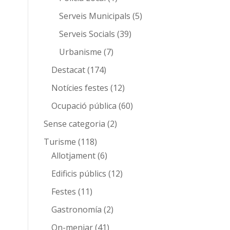
Serveis Municipals
(5)
Serveis Socials
(39)
Urbanisme
(7)
Destacat
(174)
Notícies festes
(12)
Ocupació pública
(60)
Sense categoria
(2)
Turisme
(118)
Allotjament
(6)
Edificis públics
(12)
Festes
(11)
Gastronomía
(2)
On-menjar
(41)