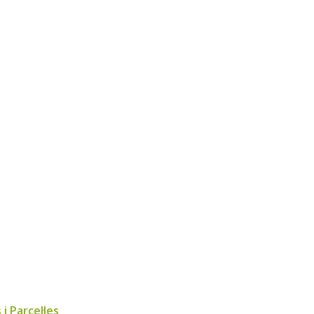
i Parcel·les