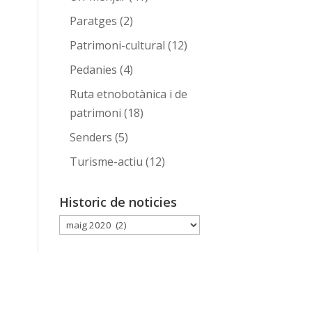
Paratges
(2)
Patrimoni-cultural
(12)
Pedanies
(4)
Ruta etnobotànica i de
patrimoni
(18)
Senders
(5)
Turisme-actiu
(12)
Historic de noticies
Historic
de
noticies