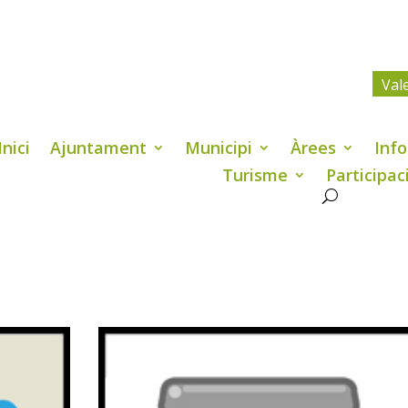
Val
Inici
Ajuntament
Municipi
Àrees
Info
Turisme
Participac