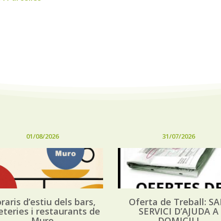
01/08/2026
31/07/2026
raris d’estiu dels bars,
Oferta de Treball: SA
eteries i restaurants de
SERVICI D’AJUDA A
Muro
DOMICILI