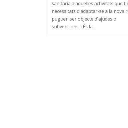
sanitària a aquelles activitats que 
necessitats d'adaptar-se a la nova re
puguen ser objecte d'ajudes o
subvencions. ℹ️ És la...