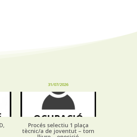
31/07/2026
D,
Procés selectiu 1 plaça
tècnic/a de joventut – torn
lliure – oposició