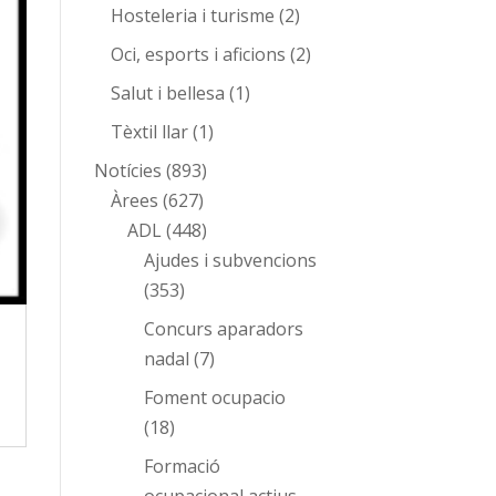
Hosteleria i turisme
(2)
Oci, esports i aficions
(2)
Salut i bellesa
(1)
Tèxtil llar
(1)
Notícies
(893)
Àrees
(627)
ADL
(448)
Ajudes i subvencions
(353)
Concurs aparadors
nadal
(7)
Foment ocupacio
(18)
Formació