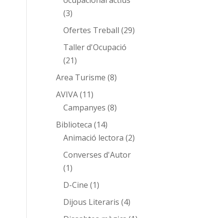
ocupacional actius
(3)
Ofertes Treball
(29)
Taller d'Ocupació
(21)
Area Turisme
(8)
AVIVA
(11)
Campanyes
(8)
Biblioteca
(14)
Animació lectora
(2)
Converses d'Autor
(1)
D-Cine
(1)
Dijous Literaris
(4)