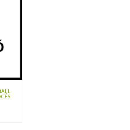
BALL
OCÉS