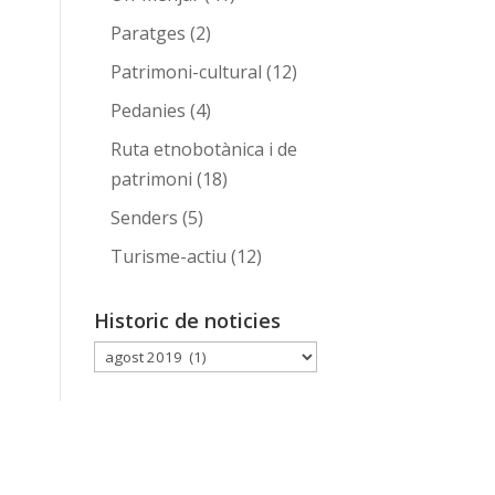
Paratges
(2)
Patrimoni-cultural
(12)
Pedanies
(4)
Ruta etnobotànica i de
patrimoni
(18)
Senders
(5)
Turisme-actiu
(12)
Historic de noticies
Historic
de
noticies