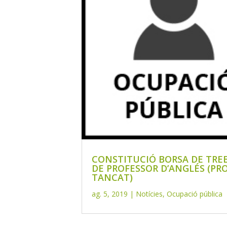
CONSTITUCIÓ BORSA DE TRE
DE PROFESSOR D’ANGLÉS (PR
TANCAT)
ag. 5, 2019
|
Notícies
,
Ocupació pública