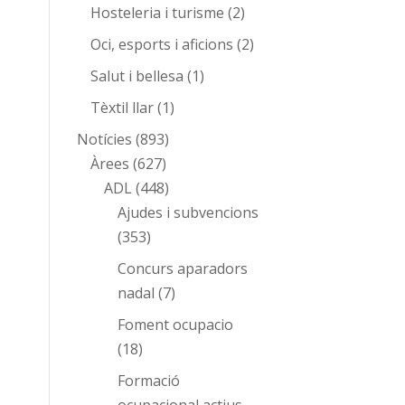
Hosteleria i turisme
(2)
Oci, esports i aficions
(2)
Salut i bellesa
(1)
Tèxtil llar
(1)
Notícies
(893)
Àrees
(627)
ADL
(448)
Ajudes i subvencions
(353)
Concurs aparadors
nadal
(7)
Foment ocupacio
(18)
Formació