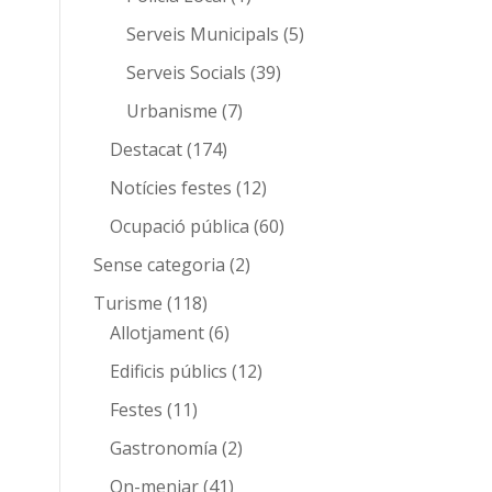
Serveis Municipals
(5)
Serveis Socials
(39)
Urbanisme
(7)
Destacat
(174)
Notícies festes
(12)
Ocupació pública
(60)
Sense categoria
(2)
Turisme
(118)
Allotjament
(6)
Edificis públics
(12)
Festes
(11)
Gastronomía
(2)
On-menjar
(41)