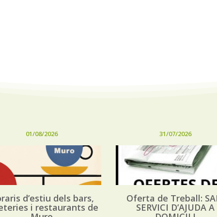
01/08/2026
31/07/2026
raris d’estiu dels bars,
Oferta de Treball: SA
eteries i restaurants de
SERVICI D’AJUDA A
Muro
DOMICILI