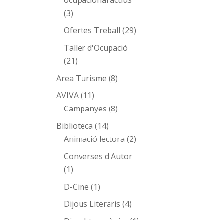
ocupacional actius
(3)
Ofertes Treball
(29)
Taller d'Ocupació
(21)
Area Turisme
(8)
AVIVA
(11)
Campanyes
(8)
Biblioteca
(14)
Animació lectora
(2)
Converses d'Autor
(1)
D-Cine
(1)
Dijous Literaris
(4)