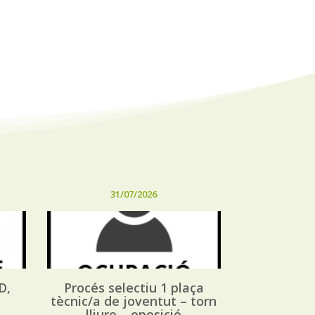
31/07/2026
D,
Procés selectiu 1 plaça
tècnic/a de joventut – torn
lliure – oposició