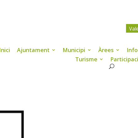
Val
Inici
Ajuntament
Municipi
Àrees
Info
Turisme
Participac