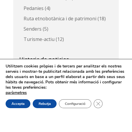
Pedanies
(4)
Ruta etnobotànica i de patrimoni
(18)
Senders
(5)
Turisme-actiu
(12)
Historic de noticies
Utilitzem cookies pròpies i de tercers per analitzar els nostres
Historic
serveis i mostrar-te publicitat relacionada amb les preferències
de
dels usuaris en base a un perfil elaborat a partir dels seus seus
hàbits de navegació. Pots obtenir més informació i configurar
noticies
les teves preferències:
paràmetres
Tanca el bàner de
Accepta
Rebutja
Configuració