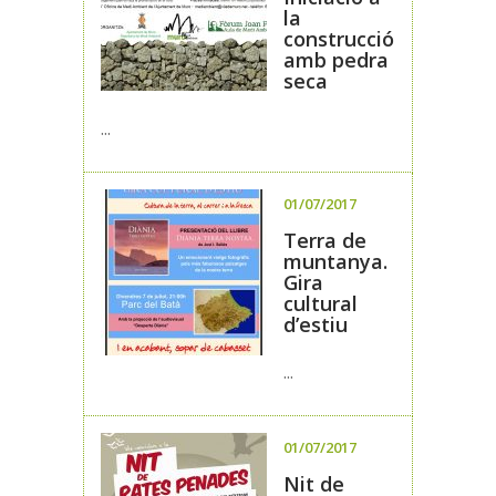
la
construcció
amb pedra
seca
...
01/07/2017
Terra de
muntanya.
Gira
cultural
d’estiu
...
01/07/2017
Nit de