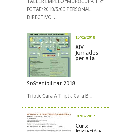
TALLER EMPLEO "MUROCUPA'T 2"
FOTAE/2018/5/03 PERSONAL
DIRECTIVO, ...
15/02/2018
XIV
Jornades
per a la
SoStenibilitat 2018
Triptic Cara A Triptic Cara B ...
01/07/2017
Curs:
Iniciació a