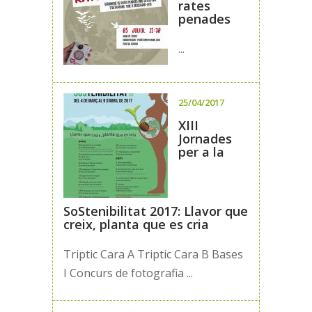
rates
penades
...
25/04/2017
XIII
Jornades
per a la
SoStenibilitat 2017: Llavor que
creix, planta que es cria
Triptic Cara A Triptic Cara B Bases
I Concurs de fotografia ...