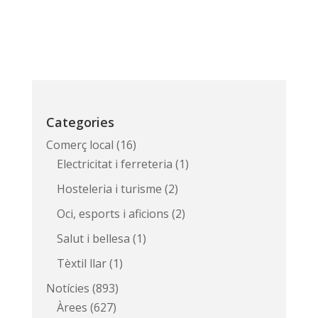
Categories
Comerç local
(16)
Electricitat i ferreteria
(1)
Hosteleria i turisme
(2)
Oci, esports i aficions
(2)
Salut i bellesa
(1)
Tèxtil llar
(1)
Notícies
(893)
Àrees
(627)