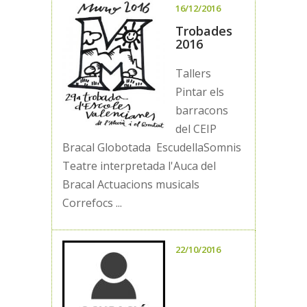
16/12/2016
Trobades
2016
Tallers
Pintar els
barracons
del CEIP
Bracal Globotada EscudellaSomnis
Teatre interpretada l'Auca del
Bracal Actuacions musicals
Correfocs ...
22/10/2016