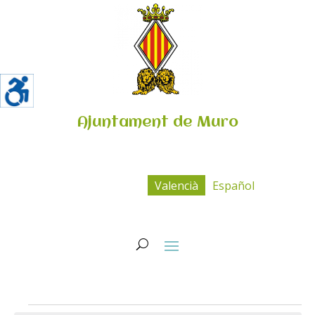
Ajuntament de Muro
Valencià
Español
Esdeveniments