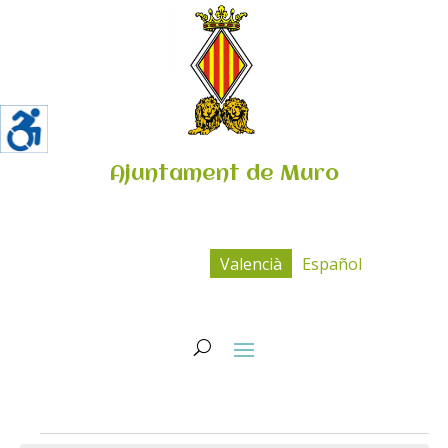
Ajuntament de Muro
Valencià
Español
Esdeveniments