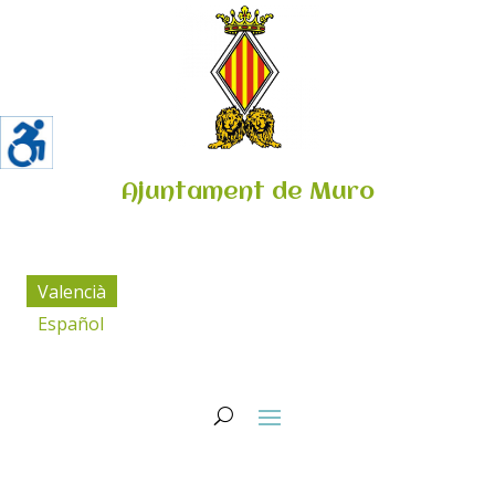
Ajuntament de Muro
Valencià
Español