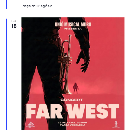
Plaça de l'Església
DS
18