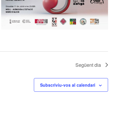
Següent dia
Subscriviu-vos al calendari