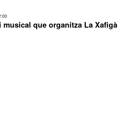
2:00
i musical que organitza La Xafigà