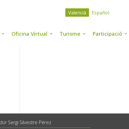
Valencià
Español
Oficina Virtual
Turisme
Participació
or Sergi Silvestre Pérez