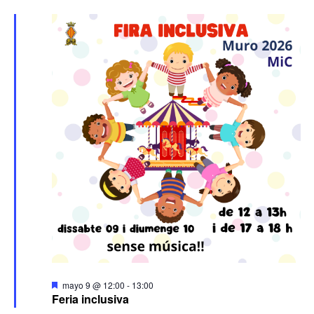
Destacado
mayo 9 @ 12:00
-
13:00
Feria inclusiva