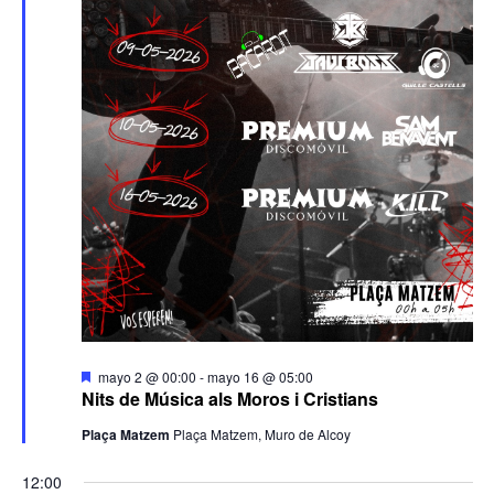
Destacado
mayo 2 @ 00:00
-
mayo 16 @ 05:00
Nits de Música als Moros i Cristians
Plaça Matzem
Plaça Matzem, Muro de Alcoy
12:00