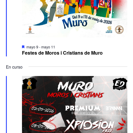
Destacado
mayo 9
-
mayo 11
Festes de Moros i Cristians de Muro
En curso