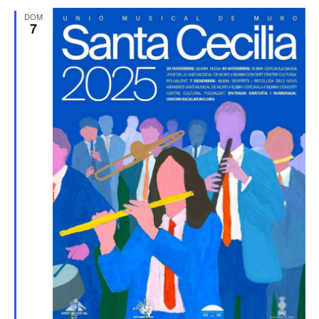
DOM
7