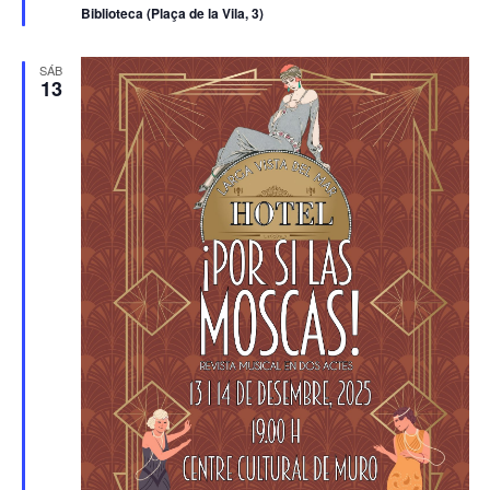
Biblioteca (Plaça de la Vila, 3)
SÁB
13