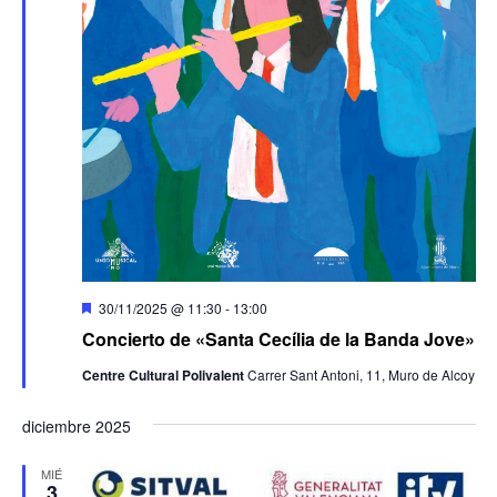
Destacado
30/11/2025 @ 11:30
-
13:00
Concierto de «Santa Cecília de la Banda Jove»
Centre Cultural Polivalent
Carrer Sant Antoni, 11, Muro de Alcoy
diciembre 2025
MIÉ
3