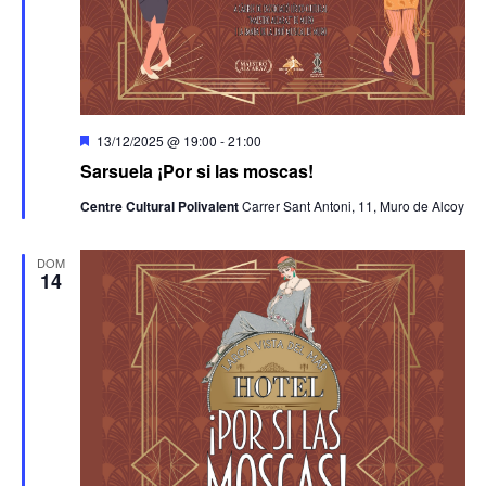
Destacado
13/12/2025 @ 19:00
-
21:00
Sarsuela ¡Por si las moscas!
Centre Cultural Polivalent
Carrer Sant Antoni, 11, Muro de Alcoy
DOM
14