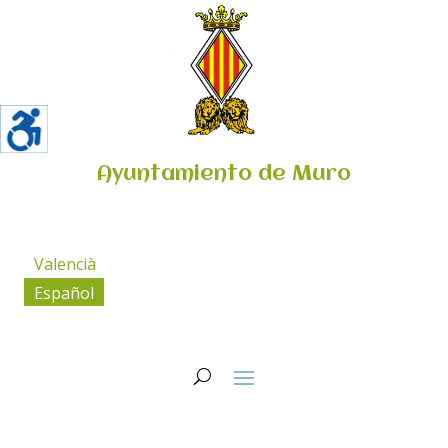
Ayuntamiento de Muro
Valencià
Español