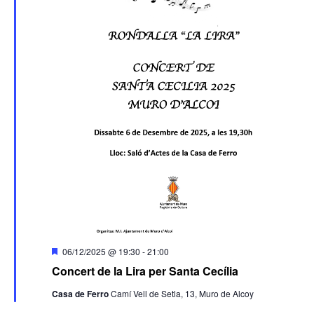
Destacado
06/12/2025 @ 19:30
-
21:00
Concert de la Lira per Santa Cecília
Casa de Ferro
Camí Vell de Setla, 13, Muro de Alcoy