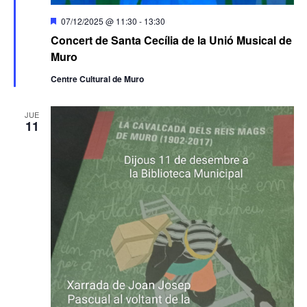
Destacado
07/12/2025 @ 11:30
-
13:30
Concert de Santa Cecília de la Unió Musical de
Muro
Centre Cultural de Muro
JUE
11