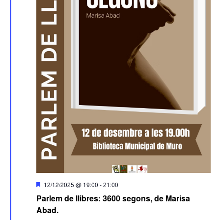
Destacado
12/12/2025 @ 19:00
-
21:00
Parlem de llibres: 3600 segons, de Marisa
Abad.