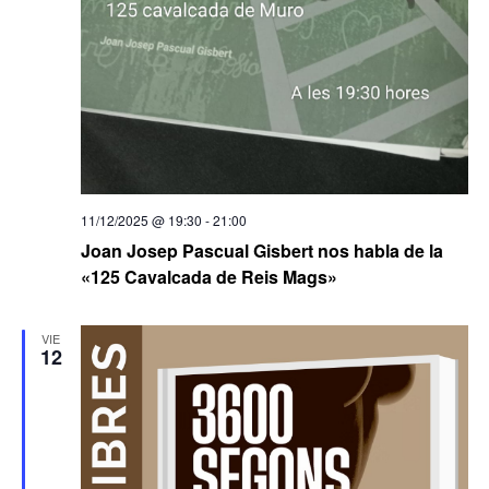
11/12/2025 @ 19:30
-
21:00
Joan Josep Pascual Gisbert nos habla de la
«125 Cavalcada de Reis Mags»
VIE
12