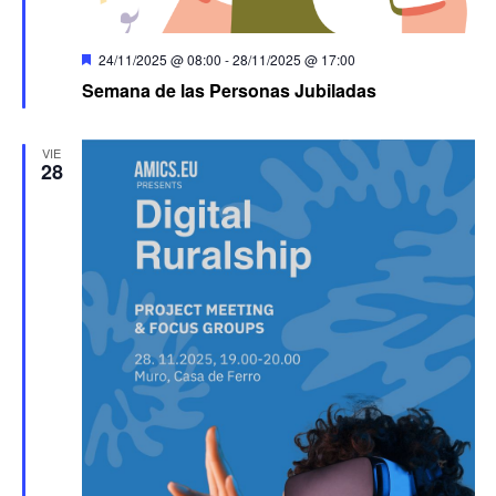
Destacado
24/11/2025 @ 08:00
-
28/11/2025 @ 17:00
Semana de las Personas Jubiladas
VIE
28