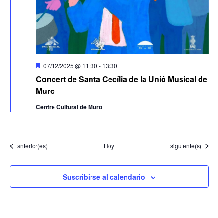
Destacado
07/12/2025 @ 11:30
-
13:30
Concert de Santa Cecília de la Unió Musical de
Muro
Centre Cultural de Muro
Eventos
Eventos
anterior(es)
Hoy
siguiente(s)
Suscribirse al calendario