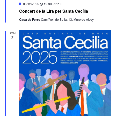
Destacado
06/12/2025 @ 19:30
-
21:00
Concert de la Lira per Santa Cecília
Casa de Ferro
Camí Vell de Setla, 13, Muro de Alcoy
DOM
7