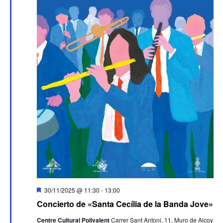
Destacado
30/11/2025 @ 11:30
-
13:00
Concierto de «Santa Cecília de la Banda Jove»
Centre Cultural Polivalent
Carrer Sant Antoni, 11, Muro de Alcoy