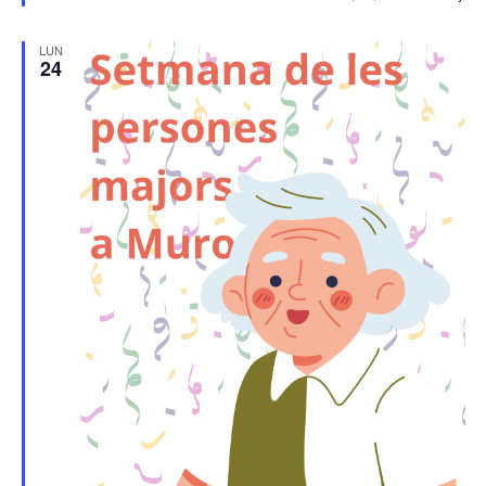
LUN
24