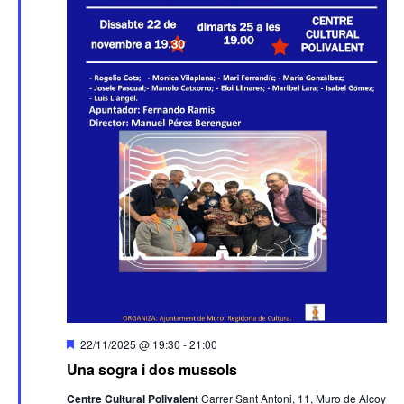
Destacado
22/11/2025 @ 19:30
-
21:00
Una sogra i dos mussols
Centre Cultural Polivalent
Carrer Sant Antoni, 11, Muro de Alcoy