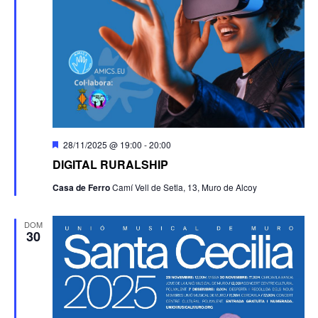
Destacado
28/11/2025 @ 19:00
-
20:00
DIGITAL RURALSHIP
Casa de Ferro
Camí Vell de Setla, 13, Muro de Alcoy
DOM
30