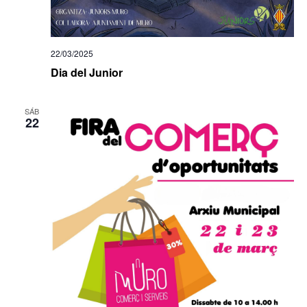
22/03/2025
Dia del Junior
SÁB
22