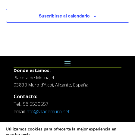
Suscribirse al calendario
Dónde estamos:
Placeta de Molina, 4
03830 Muro d’Alcoi, Alicante, España
Contacto:
Tel.: 96 5530557
email:
info@vilademuro.net
Utilizamos cookies para ofrecerte la mejor experiencia en
nuestra web.