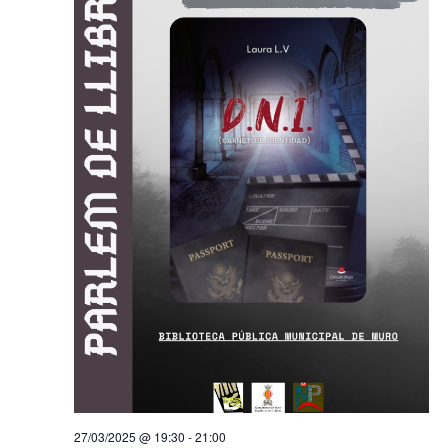
27/03/2025 @ 19:30
-
21:00