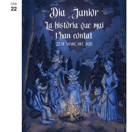
SÁB
22