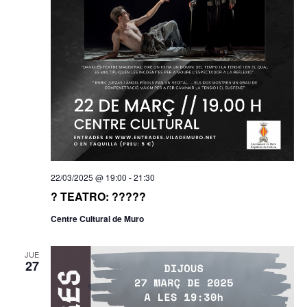
22/03/2025 @ 19:00
-
21:30
? TEATRO: ?????
Centre Cultural de Muro
JUE
27