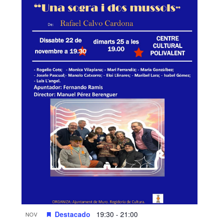
Destacado
19:30
-
21:00
NOV