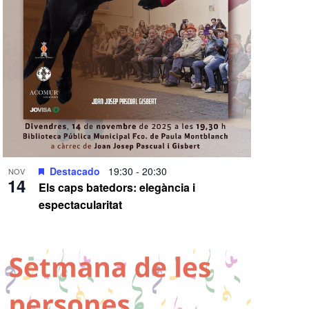
Destacado
19:30
-
20:30
NOV
14
Els caps batedors: elegància i
espectacularitat