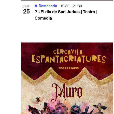
Destacado
19:30
-
21:30
OCT
25
? «El día de San Judas»| Teatro |
Comedia