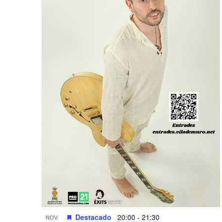
Destacado
20:00
-
21:30
NOV