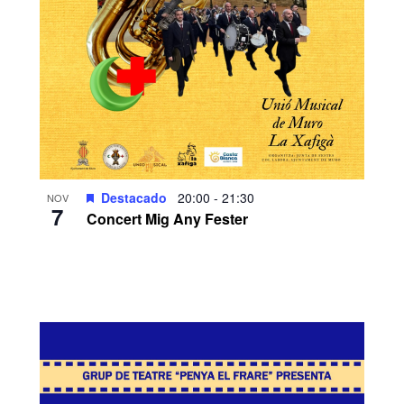
Destacado
20:00
-
21:30
NOV
7
Concert Mig Any Fester