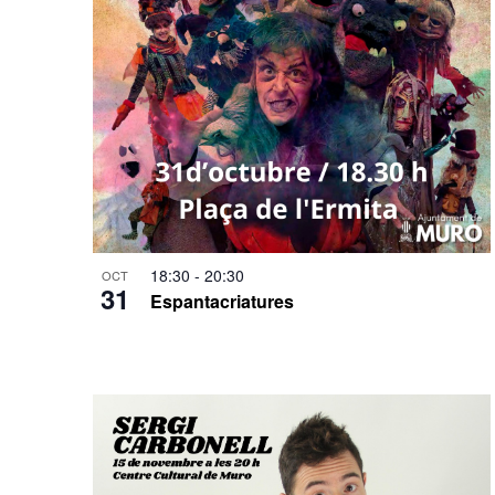
18:30
-
20:30
OCT
31
Espantacriatures