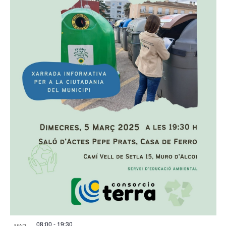
08:00
-
19:30
MAR