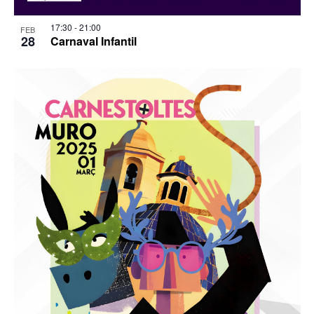
17:30
-
21:00
FEB
28
Carnaval Infantil