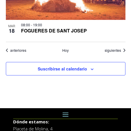
08:00
-
19:00
MAR
18
FOGUERES DE SANT JOSEP
Eventos
Eventos
anteriores
Hoy
siguientes
Suscribirse al calendario
Dónde estamos:
Placeta de Molina, 4