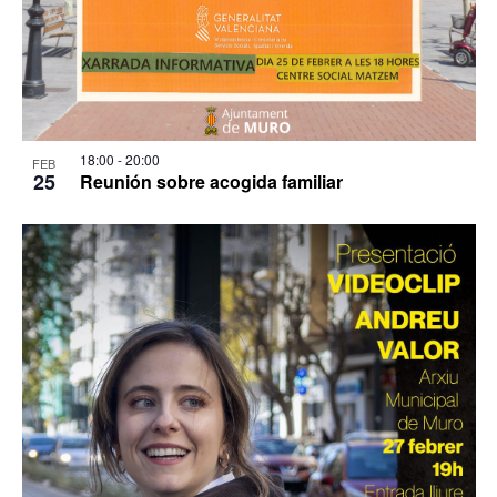
18:00
-
20:00
FEB
25
Reunión sobre acogida familiar