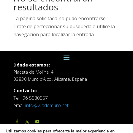
resultados
La página solicitada no pudo encontrarse.
Trate de perfeccionar su búsqueda o utilice la
navegación para localizar la entrada.
Dónde estamos:
Placeta de Molina, 4
03830 Muro d’Alcoi, Alicante, España
Contacto:
Tel.: 96 5530557
email:
info@vilademuro.net
Utilizamos cookies para ofrecerte la mejor experiencia en