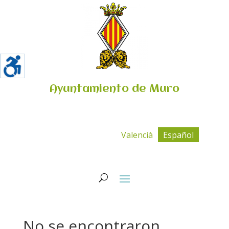
Ayuntamiento de Muro
Valencià
Español
No se encontraron