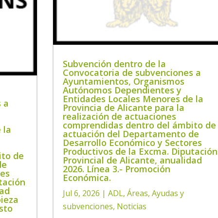
Subvención dentro de la
Convocatoria de subvenciones a
Ayuntamientos, Organismos
Autónomos Dependientes y
Entidades Locales Menores de la
 a
Provincia de Alicante para la
realización de actuaciones
comprendidas dentro del ámbito de
 la
actuación del Departamento de
Desarrollo Económico y Sectores
Productivos de la Excma. Diputación
ito de
Provincial de Alicante, anualidad
de
2026. Línea 3.- Promoción
res
Económica.
tación
dad
Jul 6, 2026
|
ADL
,
Áreas
,
Ayudas y
pieza
subvenciones
,
Noticias
sto