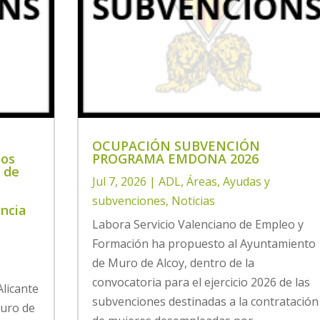
OCUPACIÓN SUBVENCIÓN
los
PROGRAMA EMDONA 2026
n de
Jul 7, 2026
|
ADL
,
Áreas
,
Ayudas y
subvenciones
,
Noticias
incia
Labora Servicio Valenciano de Empleo y
Formación ha propuesto al Ayuntamiento
de Muro de Alcoy, dentro de la
convocatoria para el ejercicio 2026 de las
Alicante
subvenciones destinadas a la contratación
Muro de