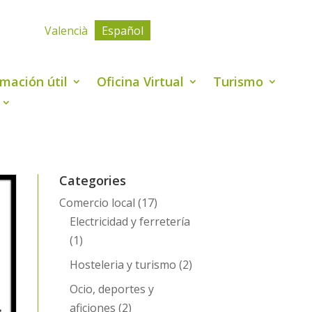
Valencià
Español
rmación útil
Oficina Virtual
Turismo
Categories
Comercio local
(17)
Electricidad y ferretería
(1)
Hosteleria y turismo
(2)
Ocio, deportes y
aficiones
(2)