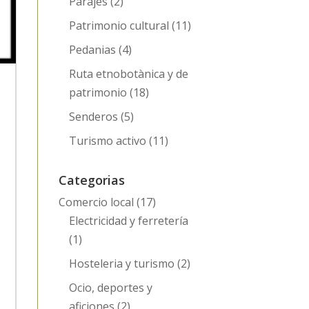
Parajes
(2)
Patrimonio cultural
(11)
Pedanias
(4)
Ruta etnobotànica y de
patrimonio
(18)
Senderos
(5)
Turismo activo
(11)
Categorias
Comercio local
(17)
Electricidad y ferretería
(1)
Hosteleria y turismo
(2)
Ocio, deportes y
aficiones
(2)