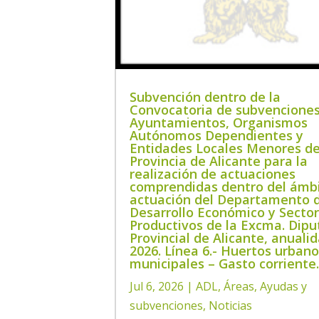
Subvención dentro de la
Convocatoria de subvenciones
Ayuntamientos, Organismos
Autónomos Dependientes y
Entidades Locales Menores de
Provincia de Alicante para la
realización de actuaciones
comprendidas dentro del ámb
actuación del Departamento 
Desarrollo Económico y Secto
Productivos de la Excma. Dipu
Provincial de Alicante, anuali
2026. Línea 6.- Huertos urban
municipales – Gasto corriente
Jul 6, 2026
|
ADL
,
Áreas
,
Ayudas y
subvenciones
,
Noticias