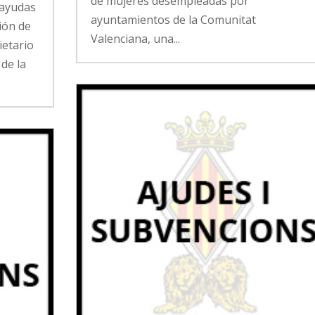
de mujeres desempleadas por
 ayudas
ayuntamientos de la Comunitat
ión de
Valenciana, una...
ietario
de la