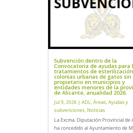
Subvención dentro de la
Convocatoria de ayudas para 
tratamientos de esterilizació
colonias urbanas de gatos sin
propietario en municipios y
entidades menores de la prov
de Alicante, anualidad 2026.
Jul 9, 2026
|
ADL
,
Áreas
,
Ayudas y
subvenciones
,
Noticias
La Excma. Diputación Provincial de 
ha concedido al Ayuntamiento de 