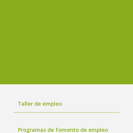
Taller de empleo
Programas de Fomento de empleo