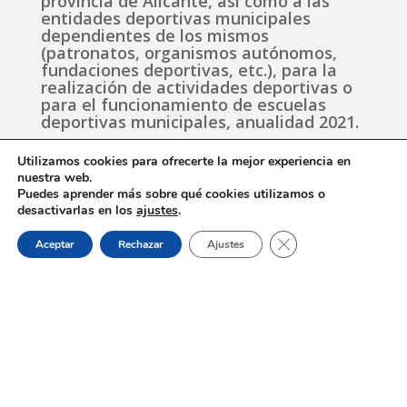
provincia de Alicante, así como a las
entidades deportivas municipales
dependientes de los mismos
(patronatos, organismos autónomos,
fundaciones deportivas, etc.), para la
realización de actividades deportivas o
para el funcionamiento de escuelas
deportivas municipales, anualidad 2021.
Utilizamos cookies para ofrecerte la mejor experiencia en
nuestra web.
Puedes aprender más sobre qué cookies utilizamos o
desactivarlas en los
ajustes
.
«
‹
31
32
33
34
35
›
Cerrar el banner de 
»
Aceptar
Rechazar
Ajustes
Leer más noticias