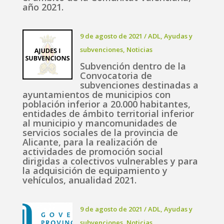
año 2021.
9 de agosto de 2021
/
ADL
,
Ayudas y
subvenciones
,
Noticias
Subvención dentro de la
Convocatoria de
subvenciones destinadas a
ayuntamientos de municipios con
población inferior a 20.000 habitantes,
entidades de ámbito territorial inferior
al municipio y mancomunidades de
servicios sociales de la provincia de
Alicante, para la realización de
actividades de promoción social
dirigidas a colectivos vulnerables y para
la adquisición de equipamiento y
vehículos, anualidad 2021.
9 de agosto de 2021
/
ADL
,
Ayudas y
subvenciones
,
Noticias