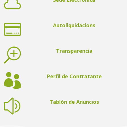


Autoliquidacions
T
Transparencia

Perfil de Contratante
z
Tablón de Anuncios