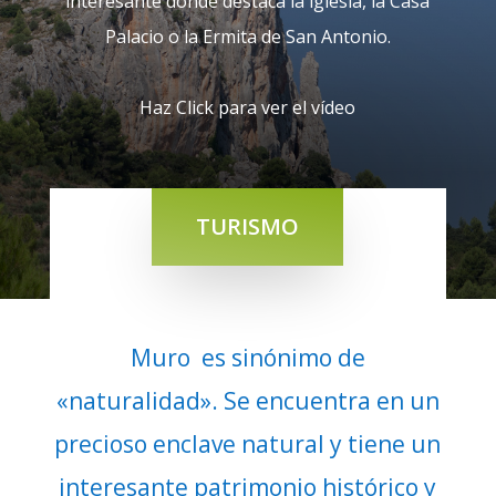
interesante donde destaca la iglesia, la Casa
Palacio o la Ermita de San Antonio.
Haz Click para ver el vídeo
TURISMO
Muro es sinónimo de
«naturalidad». Se encuentra en un
precioso enclave natural y tiene un
interesante patrimonio histórico y