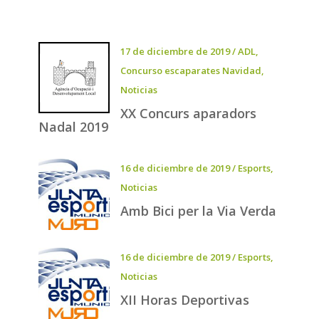
17 de diciembre de 2019
/
ADL
,
Concurso escaparates Navidad
,
Noticias
XX Concurs aparadors
Nadal 2019
16 de diciembre de 2019
/
Esports
,
Noticias
Amb Bici per la Via Verda
16 de diciembre de 2019
/
Esports
,
Noticias
XII Horas Deportivas