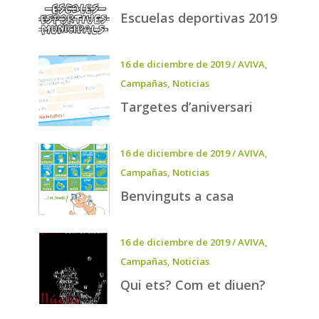
Escuelas deportivas 2019
16 de diciembre de 2019
/
AVIVA
,
Campañas
,
Noticias
Targetes d’aniversari
16 de diciembre de 2019
/
AVIVA
,
Campañas
,
Noticias
Benvinguts a casa
16 de diciembre de 2019
/
AVIVA
,
Campañas
,
Noticias
Qui ets? Com et diuen?