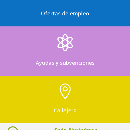
Ofertas de empleo

Ayudas y subvenciones

Callejero
Sede Electrònica