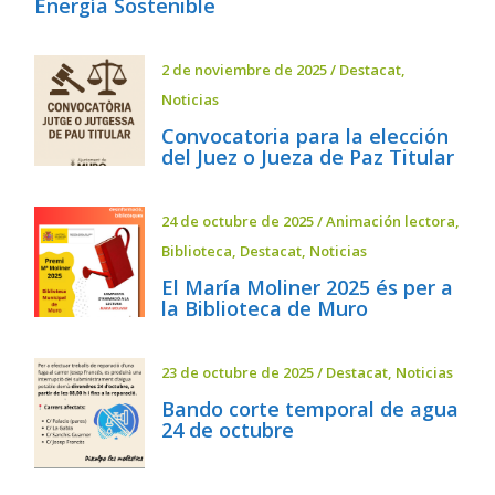
Energía Sostenible
2 de noviembre de 2025
/
Destacat
,
Noticias
Convocatoria para la elección
del Juez o Jueza de Paz Titular
24 de octubre de 2025
/
Animación lectora
,
Biblioteca
,
Destacat
,
Noticias
El María Moliner 2025 és per a
la Biblioteca de Muro
23 de octubre de 2025
/
Destacat
,
Noticias
Bando corte temporal de agua
24 de octubre