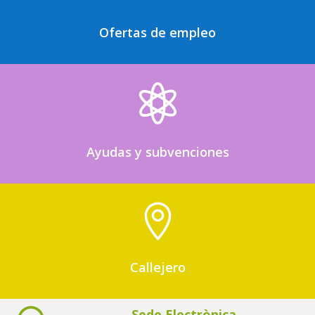
Ofertas de empleo

Ayudas y subvenciones

Callejero
Sede Electrònica