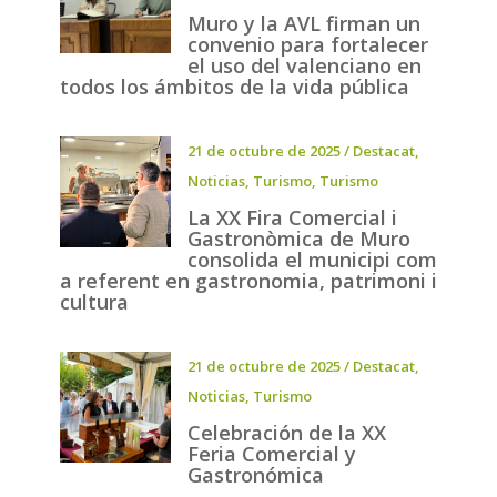
Muro y la AVL firman un
convenio para fortalecer
el uso del valenciano en
todos los ámbitos de la vida pública
21 de octubre de 2025
/
Destacat
,
Noticias
,
Turismo
,
Turismo
La XX Fira Comercial i
Gastronòmica de Muro
consolida el municipi com
a referent en gastronomia, patrimoni i
cultura
21 de octubre de 2025
/
Destacat
,
Noticias
,
Turismo
Celebración de la XX
Feria Comercial y
Gastronómica