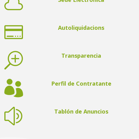


Autoliquidacions
T
Transparencia

Perfil de Contratante
z
Tablón de Anuncios