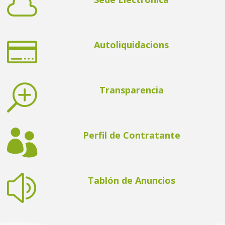


Autoliquidacions
T
Transparencia

Perfil de Contratante
z
Tablón de Anuncios