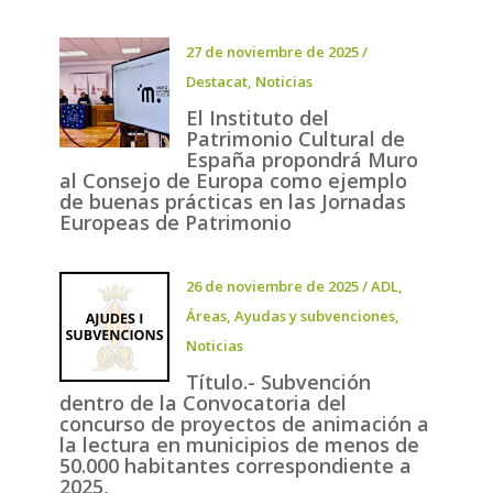
27 de noviembre de 2025
/
Destacat
,
Noticias
El Instituto del
Patrimonio Cultural de
España propondrá Muro
al Consejo de Europa como ejemplo
de buenas prácticas en las Jornadas
Europeas de Patrimonio
26 de noviembre de 2025
/
ADL
,
Áreas
,
Ayudas y subvenciones
,
Noticias
Título.- Subvención
dentro de la Convocatoria del
concurso de proyectos de animación a
la lectura en municipios de menos de
50.000 habitantes correspondiente a
2025,