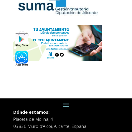
Dónde estamos:
Placeta de Molina, 4
03830 Muro d’Alcoi, Alicante, España