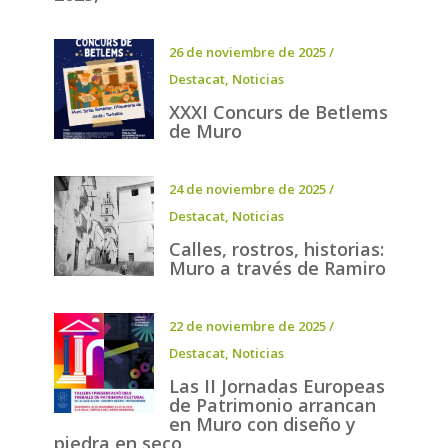
26 de noviembre de 2025
/
Destacat
,
Noticias
XXXI Concurs de Betlems
de Muro
24 de noviembre de 2025
/
Destacat
,
Noticias
Calles, rostros, historias:
Muro a través de Ramiro
22 de noviembre de 2025
/
Destacat
,
Noticias
Las II Jornadas Europeas
de Patrimonio arrancan
en Muro con diseño y
piedra en seco