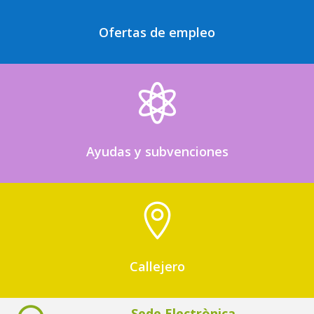
Ofertas de empleo

Ayudas y subvenciones

Callejero
Sede Electrònica