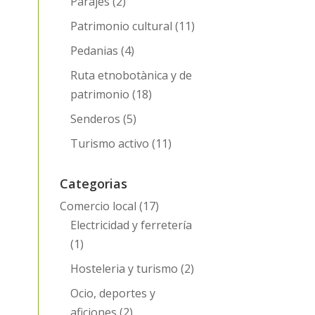
Parajes
(2)
Patrimonio cultural
(11)
Pedanias
(4)
Ruta etnobotànica y de
patrimonio
(18)
Senderos
(5)
Turismo activo
(11)
Categorias
Comercio local
(17)
Electricidad y ferretería
(1)
Hosteleria y turismo
(2)
Ocio, deportes y
aficiones
(2)