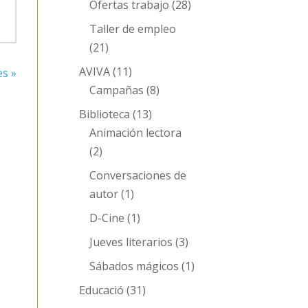
Ofertas trabajo
(28)
Taller de empleo
(21)
AVIVA
(11)
es »
Campañas
(8)
Biblioteca
(13)
Animación lectora
(2)
Conversaciones de
autor
(1)
D-Cine
(1)
Jueves literarios
(3)
Sábados mágicos
(1)
Educació
(31)