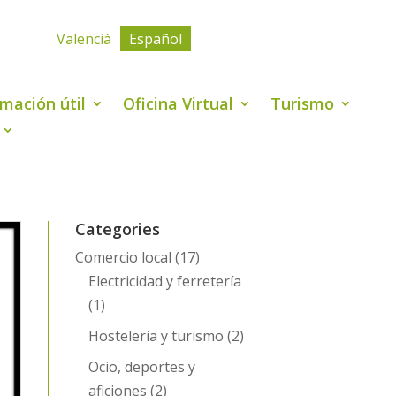
Valencià
Español
rmación útil
Oficina Virtual
Turismo
Categories
Comercio local
(17)
Electricidad y ferretería
(1)
Hosteleria y turismo
(2)
Ocio, deportes y
aficiones
(2)