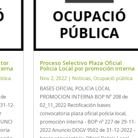
ctor
Proceso Selectivo Plaza Oficial
terna
Policia Local por promoción interna
blica
Nov 2, 2022
|
Noticias
,
Ocupació pública
BASES OFICIAL POLICIA LOCAL
 de
PROMOCION INTERNA BOP Nº 208 de
31-12-
02_11_2022 Rectificación bases
r
convocatoria plaza oficial policía local,
ANUNCI
promoción interna - BOP nº 227 de 29-11-
toria
2022 Anuncio DOGV 9502 de 31-12-2022 -