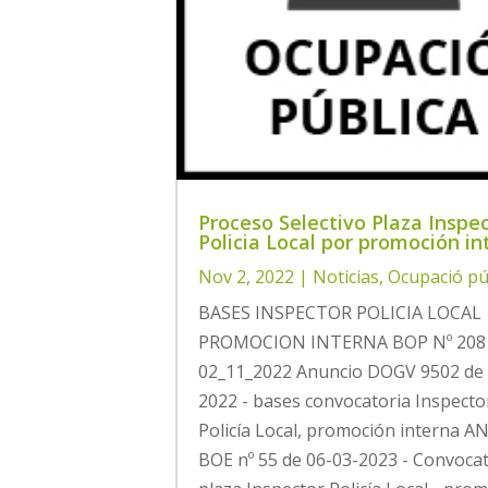
Proceso Selectivo Plaza Inspe
Policia Local por promoción in
Nov 2, 2022
|
Noticias
,
Ocupació pú
BASES INSPECTOR POLICIA LOCAL
PROMOCION INTERNA BOP Nº 208
02_11_2022 Anuncio DOGV 9502 de 
2022 - bases convocatoria Inspecto
Policía Local, promoción interna 
BOE nº 55 de 06-03-2023 - Convoca