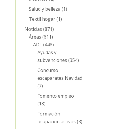
Salud y belleza
(1)
Textil hogar
(1)
Noticias
(871)
Áreas
(611)
ADL
(448)
Ayudas y
subvenciones
(354)
Concurso
escaparates Navidad
(7)
Fomento empleo
(18)
Formación
ocupacion activos
(3)