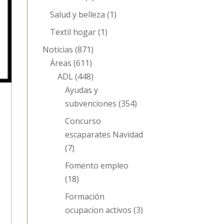
Salud y belleza
(1)
Textil hogar
(1)
Noticias
(871)
Áreas
(611)
ADL
(448)
Ayudas y
subvenciones
(354)
Concurso
escaparates Navidad
(7)
Fomento empleo
(18)
Formación
ocupacion activos
(3)