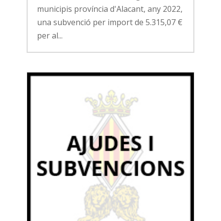
municipis província d'Alacant, any 2022,
una subvenció per import de 5.315,07 €
per al...