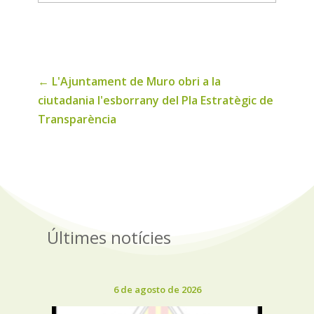
de
noticias
←
L'Ajuntament de Muro obri a la
ciutadania l'esborrany del Pla Estratègic de
Transparència
Últimes notícies
6 de agosto de 2026