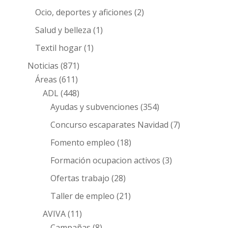
Ocio, deportes y aficiones
(2)
Salud y belleza
(1)
Textil hogar
(1)
Noticias
(871)
Áreas
(611)
ADL
(448)
Ayudas y subvenciones
(354)
Concurso escaparates Navidad
(7)
Fomento empleo
(18)
Formación ocupacion activos
(3)
Ofertas trabajo
(28)
Taller de empleo
(21)
AVIVA
(11)
Campañas
(8)