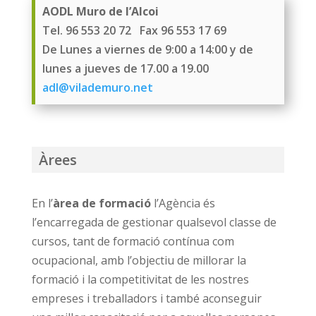
AODL Muro de l’Alcoi
Tel. 96 553 20 72 Fax 96 553 17 69
De Lunes a viernes de 9:00 a 14:00 y de
lunes a jueves de 17.00 a 19.00
adl@vilademuro.net
Àrees
En l’
àrea de formació
l’Agència és
l’encarregada de gestionar qualsevol classe de
cursos, tant de formació contínua com
ocupacional, amb l’objectiu de millorar la
formació i la competitivitat de les nostres
empreses i treballadors i també aconseguir