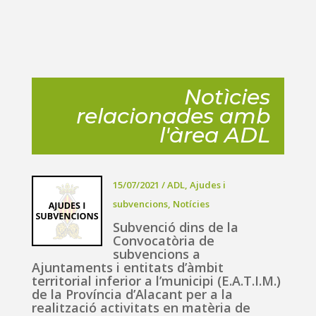
Notìcies
relacionades amb
l'àrea ADL
15/07/2021
/
ADL
,
Ajudes i
subvencions
,
Notícies
Subvenció dins de la
Convocatòria de
subvencions a
Ajuntaments i entitats d’àmbit
territorial inferior a l’municipi (E.A.T.I.M.)
de la Província d’Alacant per a la
realització activitats en matèria de