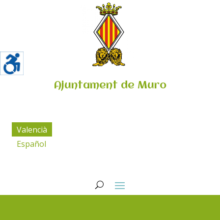
Ajuntament de Muro
Valencià
Español