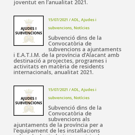
joventut en l’anualitat 2021.
15/07/2021
/
ADL
,
Ajudes i
subvencions
,
Notícies
Subvenció dins de la
Convocatòria de
subvencions a ajuntaments
i E.A.T.I.M. de la província d’Alacant amb
destinació a projectes, programes i
activitats en matèria de residents
internacionals, anualitat 2021.
15/07/2021
/
ADL
,
Ajudes i
subvencions
,
Notícies
Subvenció dins de la
Convocatòria de
subvencions als
ajuntaments de la província per a
l’equipament de les instal·lacions