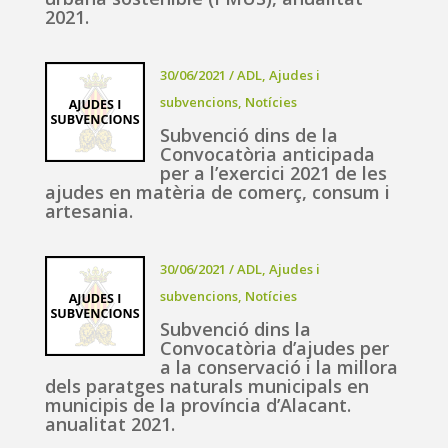
2021.
30/06/2021
/
ADL
,
Ajudes i
subvencions
,
Notícies
Subvenció dins de la
Convocatòria anticipada
per a l’exercici 2021 de les
ajudes en matèria de comerç, consum i
artesania.
30/06/2021
/
ADL
,
Ajudes i
subvencions
,
Notícies
Subvenció dins la
Convocatòria d’ajudes per
a la conservació i la millora
dels paratges naturals municipals en
municipis de la província d’Alacant.
anualitat 2021.