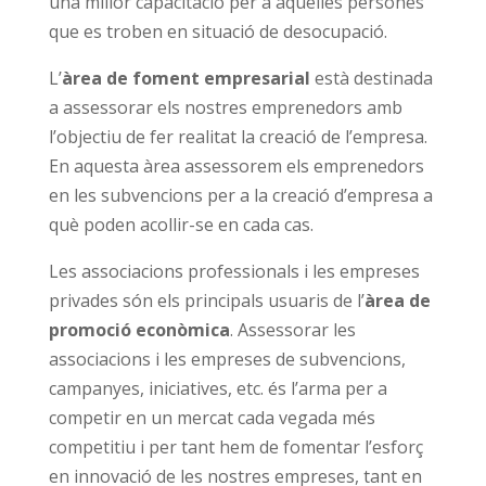
una millor capacitació per a aquelles persones
que es troben en situació de desocupació.
L’
àrea de foment empresarial
està destinada
a assessorar els nostres emprenedors amb
l’objectiu de fer realitat la creació de l’empresa.
En aquesta àrea assessorem els emprenedors
en les subvencions per a la creació d’empresa a
què poden acollir-se en cada cas.
Les associacions professionals i les empreses
privades són els principals usuaris de l’
àrea de
promoció econòmica
. Assessorar les
associacions i les empreses de subvencions,
campanyes, iniciatives, etc. és l’arma per a
competir en un mercat cada vegada més
competitiu i per tant hem de fomentar l’esforç
en innovació de les nostres empreses, tant en