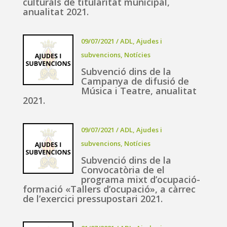
culturals de titularitat municipal,
anualitat 2021.
09/07/2021
/
ADL
,
Ajudes i
subvencions
,
Notícies
Subvenció dins de la
Campanya de difusió de
Música i Teatre, anualitat
2021.
09/07/2021
/
ADL
,
Ajudes i
subvencions
,
Notícies
Subvenció dins de la
Convocatòria de el
programa mixt d’ocupació-
formació «Tallers d’ocupació», a càrrec
de l’exercici pressupostari 2021.