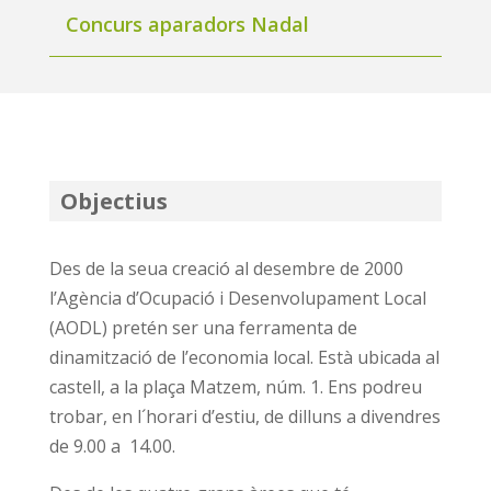
Concurs aparadors Nadal
Objectius
Des de la seua creació al desembre de 2000
l’Agència d’Ocupació i Desenvolupament Local
(AODL) pretén ser una ferramenta de
dinamització de l’economia local. Està ubicada al
castell, a la plaça Matzem, núm. 1. Ens podreu
trobar, en l´horari d’estiu, de dilluns a divendres
de 9.00 a 14.00.