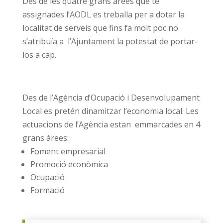
Des de les quatre grans àrees que té
assignades l’AODL es treballa per a dotar la
localitat de serveis que fins fa molt poc no
s’atribuïa a l’Ajuntament la potestat de portar-
los a cap.
Des de l’Agència d’Ocupació i Desenvolupament
Local es pretén dinamitzar l’economia local. Les
actuacions de l’Agència estan emmarcades en 4
grans àrees:
Foment empresarial
Promoció econòmica
Ocupació
Formació