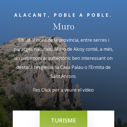
ALACANT, POBLE A POBLE.
Muro
Situat al nord de la província, entre serres i
paratges naturals, Muro de Alcoy conté, a més,
un patrimoni arquitectònic ben interessant on
destaca l’església, la Casa Palau o l’Ermita de
Sant Antoni.
Fes Click per a veure el vídeo
TURISME