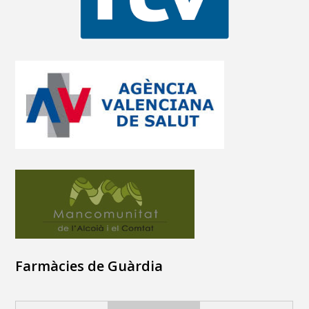
Farmàcies de Guàrdia