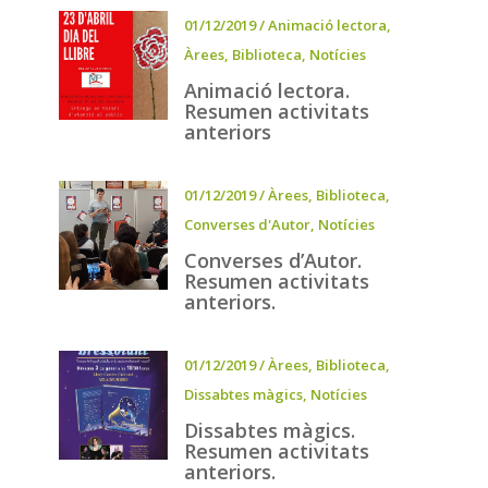
01/12/2019
/
Animació lectora
,
Àrees
,
Biblioteca
,
Notícies
Animació lectora.
Resumen activitats
anteriors
01/12/2019
/
Àrees
,
Biblioteca
,
Converses d'Autor
,
Notícies
Converses d’Autor.
Resumen activitats
anteriors.
01/12/2019
/
Àrees
,
Biblioteca
,
Dissabtes màgics
,
Notícies
Dissabtes màgics.
Resumen activitats
anteriors.