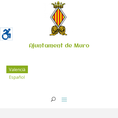
Ajuntament de Muro
Valencià
Español