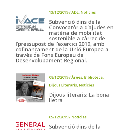
13/12/2019
/
ADL
,
Notícies
Subvenció dins de la
Convocatòria d’ajudes en
matèria de mobilitat
sostenible a càrrec de
l’pressupost de l’exercici 2019, amb
cofinançament de la Unió Europea a
través de Fons Europeu de
Desenvolupament Regional.
08/12/2019
/
Àrees
,
Biblioteca
,
Dijous Literaris
,
Notícies
Dijous literaris: La bona
lletra
05/12/2019
/
Notícies
Subvenció dins de la