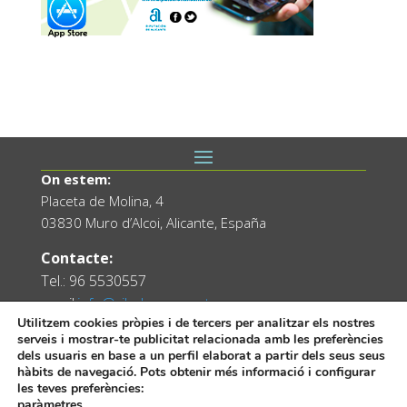
On estem:
Placeta de Molina, 4
03830 Muro d’Alcoi, Alicante, España
Contacte:
Tel.: 96 5530557
email:
info@vilademuro.net
Utilitzem cookies pròpies i de tercers per analitzar els nostres
serveis i mostrar-te publicitat relacionada amb les preferències
dels usuaris en base a un perfil elaborat a partir dels seus seus
hàbits de navegació. Pots obtenir més informació i configurar
les teves preferències:
paràmetres