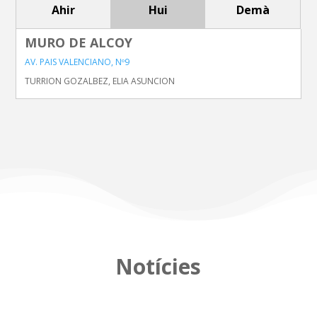
Ahir
Hui
Demà
MURO DE ALCOY
AV. PAIS VALENCIANO, Nº9
TURRION GOZALBEZ, ELIA ASUNCION
Notícies