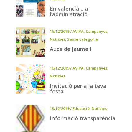
En valencià… a
l’administració.
16/12/2019
/
AVIVA
,
Campanyes
,
Notícies
,
Sense categoria
Auca de Jaume I
16/12/2019
/
AVIVA
,
Campanyes
,
Notícies
Invitaciò per a la teva
festa
13/12/2019
/
Educació
,
Notícies
Informació transparència