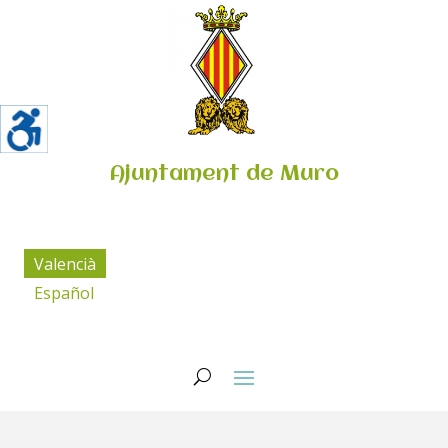
Ajuntament de Muro
Valencià
Español