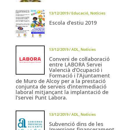
13/12/2019
/
Educació
,
Notícies
Escola d’estiu 2019
13/12/2019
/
ADL
,
Notícies
Conveni de col·laboració
entre LABORA Servei
Valencià d’Ocupació i
Formació i l’Ajuntament
de Muro de Alcoy per a la prestació
conjunta de serveis d’intermediació
laboral mitjançant la implantació de
l’servei Punt Labora.
13/12/2019
/
ADL
,
Notícies
Subvenció dins de les
Inversions financerament