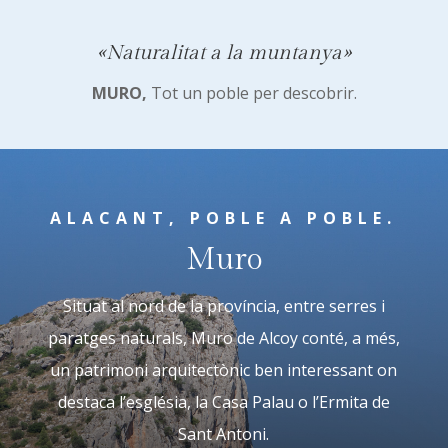
«Naturalitat a la muntanya»
MURO,
Tot un poble per descobrir.
ALACANT, POBLE A POBLE.
Muro
Situat al nord de la província, entre serres i
paratges naturals, Muro de Alcoy conté, a més,
un patrimoni arquitectònic ben interessant on
destaca l’església, la Casa Palau o l’Ermita de
Sant Antoni.