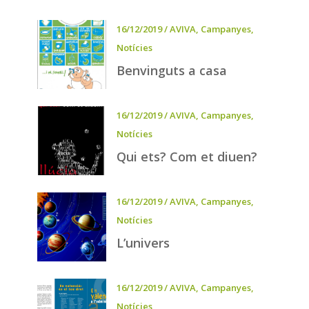
16/12/2019
/
AVIVA
,
Campanyes
,
Notícies
Benvinguts a casa
16/12/2019
/
AVIVA
,
Campanyes
,
Notícies
Qui ets? Com et diuen?
16/12/2019
/
AVIVA
,
Campanyes
,
Notícies
L’univers
16/12/2019
/
AVIVA
,
Campanyes
,
Notícies