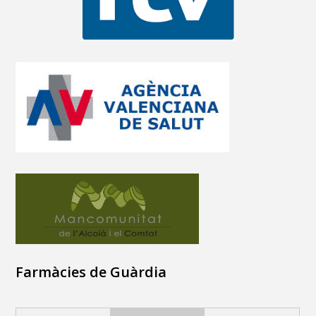
Farmàcies de Guàrdia