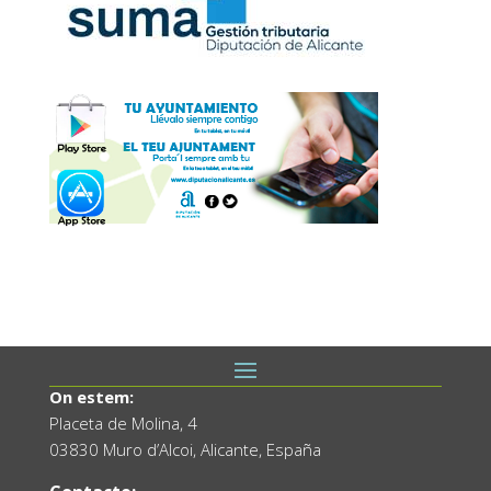
On estem:
Placeta de Molina, 4
03830 Muro d’Alcoi, Alicante, España