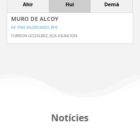
Ahir
Hui
Demà
MURO DE ALCOY
AV. PAIS VALENCIANO, Nº9
TURRION GOZALBEZ, ELIA ASUNCION
Notícies