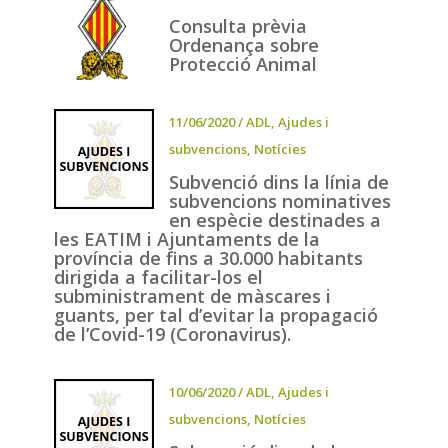
Consulta prèvia
Ordenança sobre
Protecció Animal
11/06/2020
/
ADL
,
Ajudes i
subvencions
,
Notícies
Subvenció dins la línia de
subvencions nominatives
en espècie destinades a
les EATIM i Ajuntaments de la
província de fins a 30.000 habitants
dirigida a facilitar-los el
subministrament de màscares i
guants, per tal d’evitar la propagació
de l’Covid-19 (Coronavirus).
10/06/2020
/
ADL
,
Ajudes i
subvencions
,
Notícies