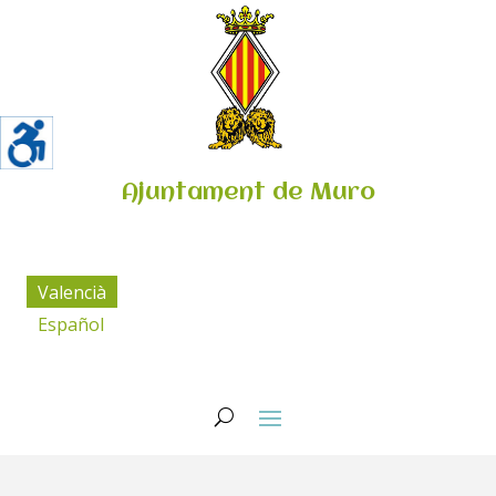
Ajuntament de Muro
Valencià
Español