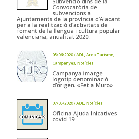
Subvenció dins de la
Convocatòria de
subvencions a
Ajuntaments de la província d’Alacant
per a la realització d’activitats de
foment de la llengua i cultura popular
valenciana, anualitat 2020.
05/06/2020
/
ADL
,
Area Turisme
,
Campanyes
,
Notícies
Campanya imatge
logotip denominació
d’origen. «Fet a Muro»
07/05/2020
/
ADL
,
Notícies
Oficina Ajuda Inicatives
covid 19