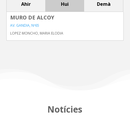
Ahir
Hui
Demà
MURO DE ALCOY
AV. GANDIA, Nº65
LOPEZ MONCHO, MARIA ELODIA
Notícies