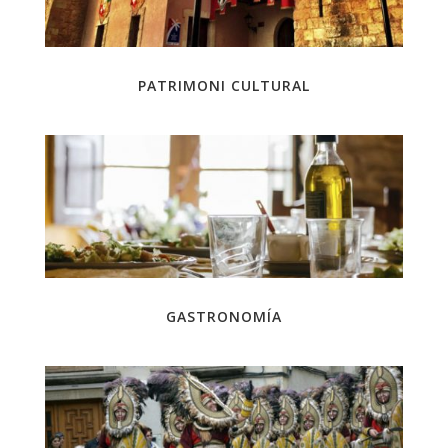
PATRIMONI CULTURAL
GASTRONOMÍA