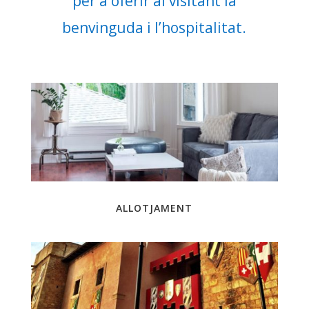
per a oferir al visitant la
benvinguda i l’hospitalitat.
ALLOTJAMENT