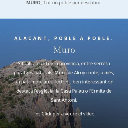
MURO,
Tot un poble per descobrir.
ALACANT, POBLE A POBLE.
Muro
Situat al nord de la província, entre serres i
paratges naturals, Muro de Alcoy conté, a més,
un patrimoni arquitectònic ben interessant on
destaca l’església, la Casa Palau o l’Ermita de
Sant Antoni.
Fes Click per a veure el vídeo