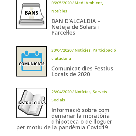
06/05/2020
/
Medi Ambient
,
Notícies
BAN D’ALCALDIA –
Neteja de Solars i
Parcel·les
30/04/2020
/
Notícies
,
Participació
ciutadana
Comunicat dies Festius
Locals de 2020
28/04/2020
/
Notícies
,
Serveis
Socials
Informació sobre com
demanar la moratòria
d’hipoteca o de lloguer
per motiu de la pandèmia Covid19