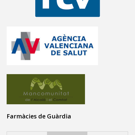
Farmàcies de Guàrdia