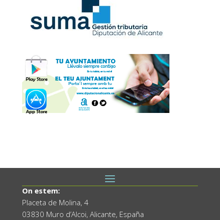
On estem:
Placeta de Molina, 4
03830 Muro d’Alcoi, Alicante, España