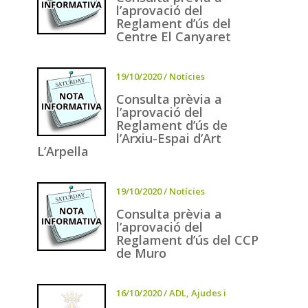
l’aprovació del
Reglament d’ús del
Centre El Canyaret
19/10/2020
/
Notícies
Consulta prèvia a
l’aprovació del
Reglament d’ús de
l’Arxiu-Espai d’Art
L’Arpella
19/10/2020
/
Notícies
Consulta prèvia a
l’aprovació del
Reglament d’ús del CCP
de Muro
16/10/2020
/
ADL
,
Ajudes i