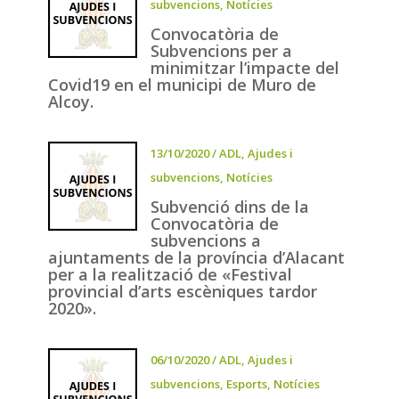
subvencions
,
Notícies
Convocatòria de
Subvencions per a
minimitzar l’impacte del
Covid19 en el municipi de Muro de
Alcoy.
13/10/2020
/
ADL
,
Ajudes i
subvencions
,
Notícies
Subvenció dins de la
Convocatòria de
subvencions a
ajuntaments de la província d’Alacant
per a la realització de «Festival
provincial d’arts escèniques tardor
2020».
06/10/2020
/
ADL
,
Ajudes i
subvencions
,
Esports
,
Notícies