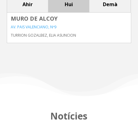
Ahir
Hui
Demà
MURO DE ALCOY
AV. PAIS VALENCIANO, Nº9
TURRION GOZALBEZ, ELIA ASUNCION
Notícies