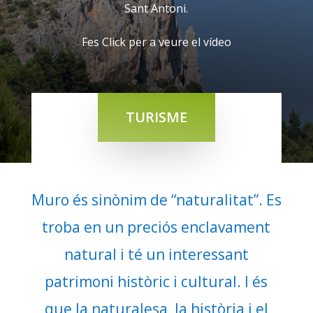
Sant Antoni.
Fes Click per a veure el vídeo
TURISME
Muro és sinònim de “naturalitat”. Es
troba en un preciós enclavament
natural i té un interessant
patrimoni històric i cultural. I és
que la naturalesa, la història i el