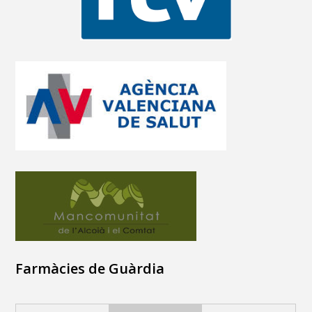
Farmàcies de Guàrdia