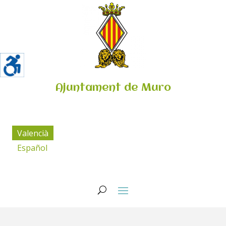
Ajuntament de Muro
Valencià
Español