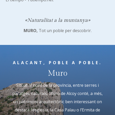
«Naturalitat a la muntanya»
MURO,
Tot un poble per descobrir.
ALACANT, POBLE A POBLE.
Muro
Situat al nord de la província, entre serres i
paratges naturals, Muro de Alcoy conté, a més,
un patrimoni arquitectònic ben interessant on
destaca l’església, la Casa Palau o l’Ermita de