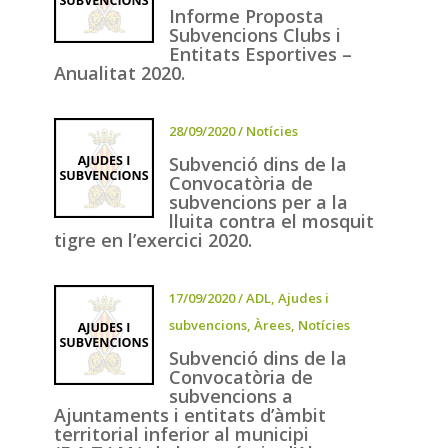
Informe Proposta
Subvencions Clubs i
Entitats Esportives –
Anualitat 2020.
28/09/2020
/
Notícies
Subvenció dins de la
Convocatòria de
subvencions per a la
lluita contra el mosquit
tigre en l’exercici 2020.
17/09/2020
/
ADL
,
Ajudes i
subvencions
,
Àrees
,
Notícies
Subvenció dins de la
Convocatòria de
subvencions a
Ajuntaments i entitats d’àmbit
territorial inferior al municipi