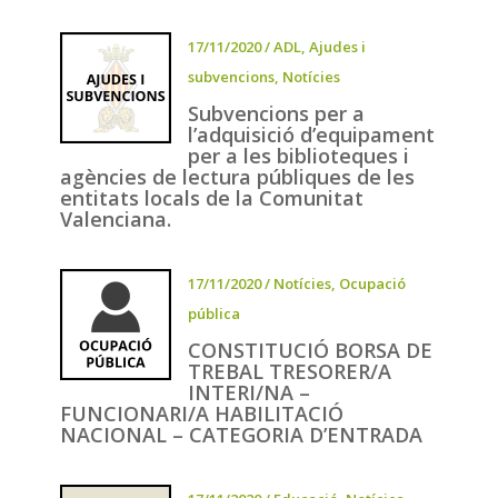
17/11/2020
/
ADL
,
Ajudes i
subvencions
,
Notícies
Subvencions per a
l’adquisició d’equipament
per a les biblioteques i
agències de lectura públiques de les
entitats locals de la Comunitat
Valenciana.
17/11/2020
/
Notícies
,
Ocupació
pública
CONSTITUCIÓ BORSA DE
TREBAL TRESORER/A
INTERI/NA –
FUNCIONARI/A HABILITACIÓ
NACIONAL – CATEGORIA D’ENTRADA