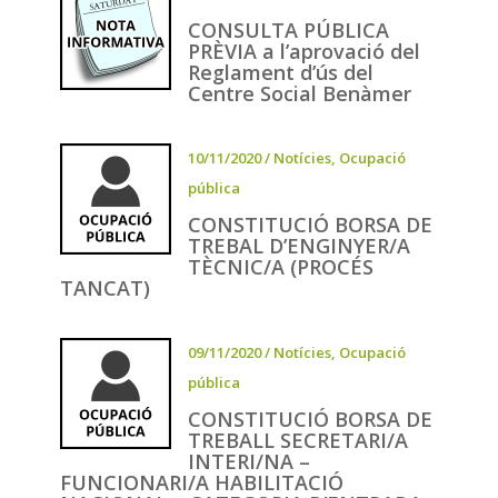
CONSULTA PÚBLICA
PRÈVIA a l’aprovació del
Reglament d’ús del
Centre Social Benàmer
10/11/2020
/
Notícies
,
Ocupació
pública
CONSTITUCIÓ BORSA DE
TREBAL D’ENGINYER/A
TÈCNIC/A (PROCÉS
TANCAT)
09/11/2020
/
Notícies
,
Ocupació
pública
CONSTITUCIÓ BORSA DE
TREBALL SECRETARI/A
INTERI/NA –
FUNCIONARI/A HABILITACIÓ