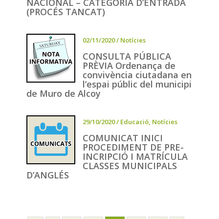
NACIONAL – CATEGORIA D’ENTRADA
(PROCÉS TANCAT)
02/11/2020
/
Notícies
CONSULTA PÚBLICA
PRÈVIA Ordenança de
convivència ciutadana en
l’espai públic del municipi
de Muro de Alcoy
29/10/2020
/
Educació
,
Notícies
COMUNICAT INICI
PROCEDIMENT DE PRE-
INCRIPCIÓ I MATRÍCULA
CLASSES MUNICIPALS
D’ANGLÉS