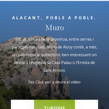
ALACANT, POBLE A POBLE.
Muro
Situat al nord de la província, entre serres i
paratges naturals, Muro de Alcoy conté, a més,
un patrimoni arquitectònic ben interessant on
destaca l’església, la Casa Palau o l’Ermita de
Sant Antoni.
Fes Click per a veure el vídeo
TURISME