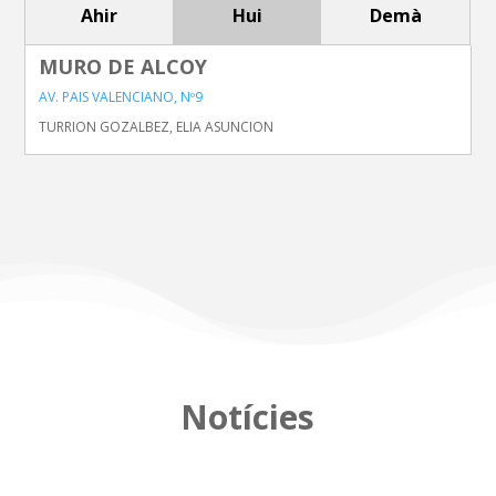
Ahir
Hui
Demà
MURO DE ALCOY
AV. PAIS VALENCIANO, Nº9
TURRION GOZALBEZ, ELIA ASUNCION
Notícies