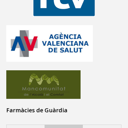
Farmàcies de Guàrdia