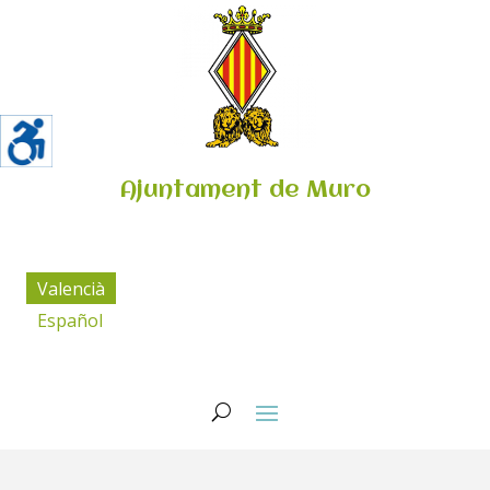
Ajuntament de Muro
Valencià
Español