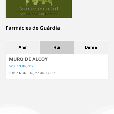
Farmàcies de Guàrdia
Ahir
Hui
Demà
MURO DE ALCOY
AV. GANDIA, Nº65
LOPEZ MONCHO, MARIA ELODIA