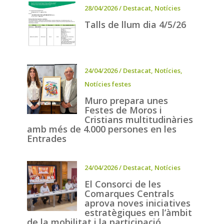
28/04/2026
/
Destacat
,
Notícies
Talls de llum dia 4/5/26
24/04/2026
/
Destacat
,
Notícies
,
Notícies festes
Muro prepara unes
Festes de Moros i
Cristians multitudinàries
amb més de 4.000 persones en les
Entrades
24/04/2026
/
Destacat
,
Notícies
El Consorci de les
Comarques Centrals
aprova noves iniciatives
estratègiques en l’àmbit
de la mobilitat i la participació