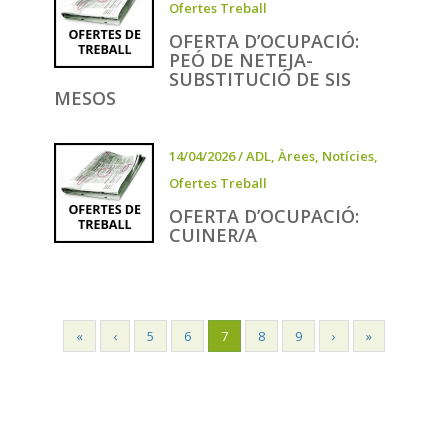
Ofertes Treball
OFERTA D’OCUPACIÓ:
PEÓ DE NETEJA-
SUBSTITUCIÓ DE SIS
MESOS
14/04/2026
/
ADL
,
Àrees
,
Notícies
,
Ofertes Treball
OFERTA D’OCUPACIÓ:
CUINER/A
«
‹
5
6
7
8
9
›
»