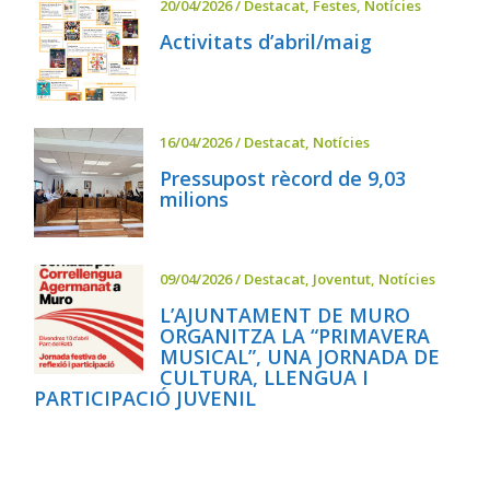
20/04/2026
/
Destacat
,
Festes
,
Notícies
Activitats d’abril/maig
16/04/2026
/
Destacat
,
Notícies
Pressupost rècord de 9,03
milions
09/04/2026
/
Destacat
,
Joventut
,
Notícies
L’AJUNTAMENT DE MURO
ORGANITZA LA “PRIMAVERA
MUSICAL”, UNA JORNADA DE
CULTURA, LLENGUA I
PARTICIPACIÓ JUVENIL