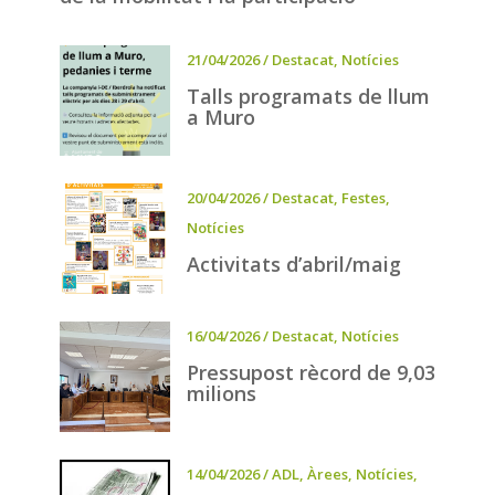
21/04/2026
/
Destacat
,
Notícies
Talls programats de llum
a Muro
20/04/2026
/
Destacat
,
Festes
,
Notícies
Activitats d’abril/maig
16/04/2026
/
Destacat
,
Notícies
Pressupost rècord de 9,03
milions
14/04/2026
/
ADL
,
Àrees
,
Notícies
,