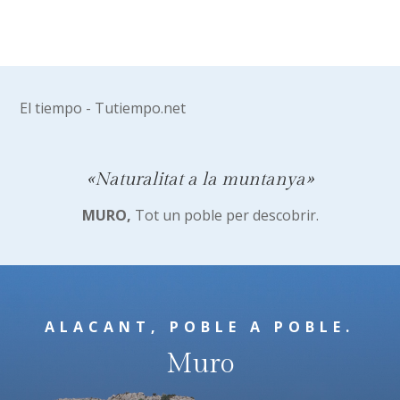
El tiempo - Tutiempo.net
«Naturalitat a la muntanya»
MURO,
Tot un poble per descobrir.
ALACANT, POBLE A POBLE.
Muro