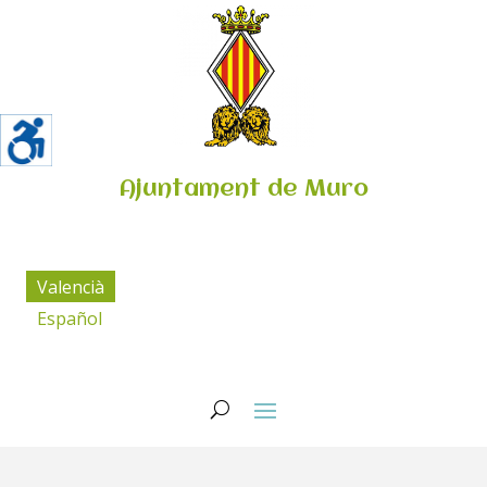
Ajuntament de Muro
Valencià
Español