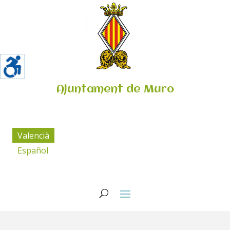
Ajuntament de Muro
Valencià
Español