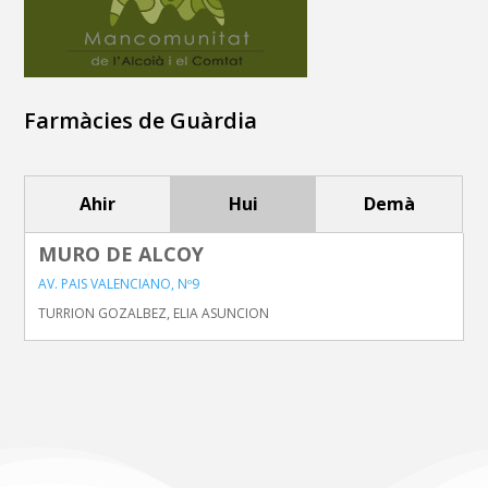
Farmàcies de Guàrdia
Ahir
Hui
Demà
MURO DE ALCOY
AV. PAIS VALENCIANO, Nº9
TURRION GOZALBEZ, ELIA ASUNCION