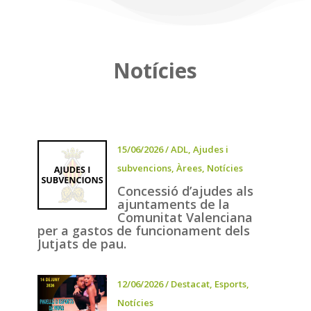
Notícies
15/06/2026
/
ADL
,
Ajudes i
subvencions
,
Àrees
,
Notícies
Concessió d’ajudes als
ajuntaments de la
Comunitat Valenciana
per a gastos de funcionament dels
Jutjats de pau.
12/06/2026
/
Destacat
,
Esports
,
Notícies