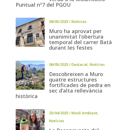
Puntual nº7 del PGOU
08/05/2025
/
Notícies
Muro ha aprovat per
unanimitat l’obertura
temporal del carrer Batà
durant les festes
06/05/2025
/
Destacat
,
Notícies
Descobreixen a Muro
quatre estructures
fortificades de pedra en
sec d’alta rellevància
històrica
25/04/2025
/
Medi Ambient
,
Notícies