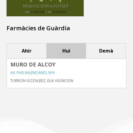
Farmàcies de Guàrdia
Ahir
Hui
Demà
MURO DE ALCOY
AV. PAIS VALENCIANO, Nº9
TURRION GOZALBEZ, ELIA ASUNCION