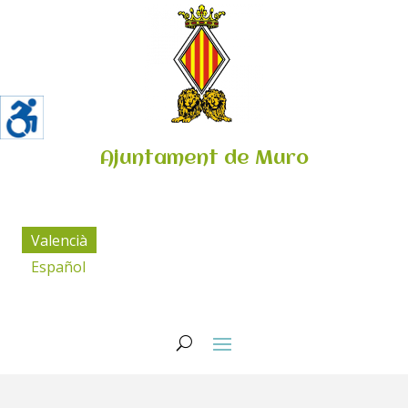
Ajuntament de Muro
Valencià
Español