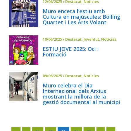
12/06/2025
/
Destacat
,
Notícies
Muro enceta l’estiu amb
Cultura en majúscules: Bolling
Quartet i Les Arts Volant
10/06/2025
/
Destacat
,
Joventut
,
Notícies
ESTIU JOVE 2025: Oci i
Formació
09/06/2025
/
Destacat
,
Notícies
Muro celebra el Dia
Internacional dels Arxius
mostrant la millora de la
gestió documental al municipi