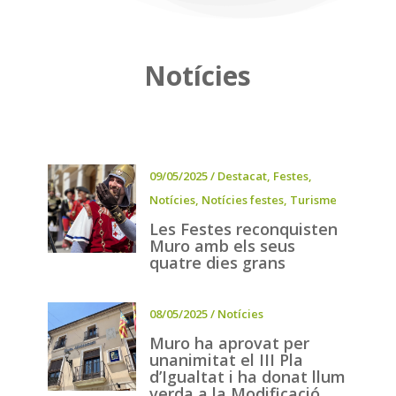
Notícies
09/05/2025
/
Destacat
,
Festes
,
Notícies
,
Notícies festes
,
Turisme
Les Festes reconquisten
Muro amb els seus
quatre dies grans
08/05/2025
/
Notícies
Muro ha aprovat per
unanimitat el III Pla
d’Igualtat i ha donat llum
verda a la Modificació