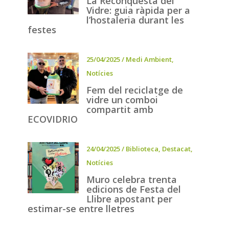
La Reconquesta del
Vidre: guia ràpida per a
l’hostaleria durant les
festes
25/04/2025
/
Medi Ambient
,
Notícies
Fem del reciclatge de
vidre un comboi
compartit amb
ECOVIDRIO
24/04/2025
/
Biblioteca
,
Destacat
,
Notícies
Muro celebra trenta
edicions de Festa del
Llibre apostant per
estimar-se entre lletres