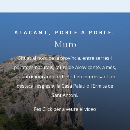
ALACANT, POBLE A POBLE.
Muro
Situat al nord de la província, entre serres i
paratges naturals, Muro de Alcoy conté, a més,
un patrimoni arquitectònic ben interessant on
destaca l’església, la Casa Palau o l’Ermita de
Sant Antoni.
Fes Click per a veure el vídeo