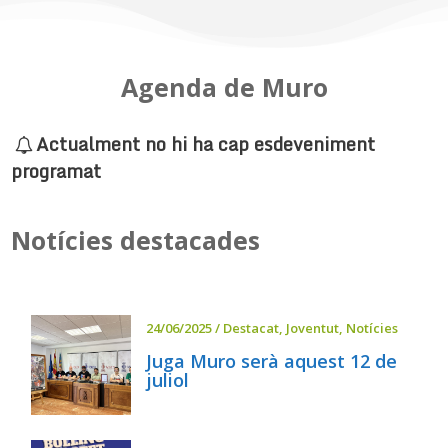
Agenda de Muro
Actualment no hi ha cap esdeveniment
programat
Notícies destacades
24/06/2025
/
Destacat
,
Joventut
,
Notícies
Juga Muro serà aquest 12 de
juliol