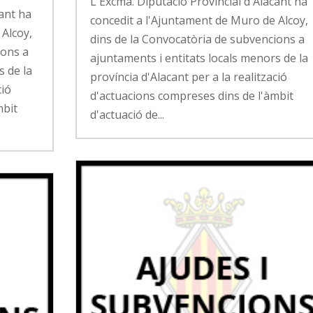
L'Excma. Diputació Provincial d'Alacant ha
cant ha
concedit a l'Ajuntament de Muro de Alcoy,
 Alcoy,
dins de la Convocatòria de subvencions a
ions a
ajuntaments i entitats locals menors de la
s de la
província d'Alacant per a la realització
ció
d'actuacions compreses dins de l'àmbit
mbit
d'actuació de...