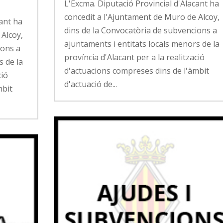
L'Excma. Diputació Provincial d'Alacant ha
concedit a l'Ajuntament de Muro de Alcoy,
cant ha
dins de la Convocatòria de subvencions a
 Alcoy,
ajuntaments i entitats locals menors de la
ions a
província d'Alacant per a la realització
s de la
d'actuacions compreses dins de l'àmbit
ció
d'actuació de...
mbit