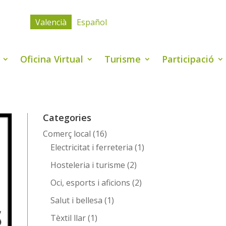
Valencià
Español
Oficina Virtual
Turisme
Participació
Categories
Comerç local
(16)
Electricitat i ferreteria
(1)
Hosteleria i turisme
(2)
Oci, esports i aficions
(2)
Salut i bellesa
(1)
Tèxtil llar
(1)