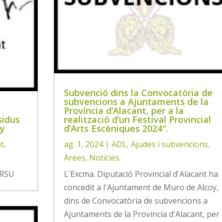
Subvenció dins la Convocatòria de
subvencions a Ajuntaments de la
Província d’Alacant, per a la
sidus
realització d’un Festival Provincial
oy
d’Arts Escèniques 2024″.
t
,
ag. 1, 2024
|
ADL
,
Ajudes i subvencions
,
Àrees
,
Notícies
 RSU
L´Excma. Diputació Provincial d'Alacant ha
concedit a l'Ajuntament de Muro de Alcoy,
dins de Convocatòria de subvencions a
Ajuntaments de la Província d'Alacant, per