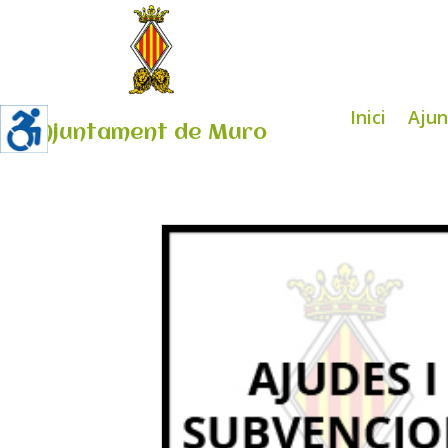
Inici
Aju
Ajuntament de Muro