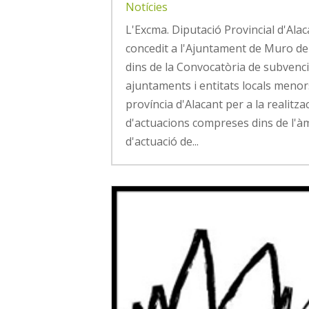
Notícies
L'Excma. Diputació Provincial d'Ala
concedit a l'Ajuntament de Muro de
dins de la Convocatòria de subvenc
ajuntaments i entitats locals menor
província d'Alacant per a la realitza
d'actuacions compreses dins de l'à
d'actuació de...