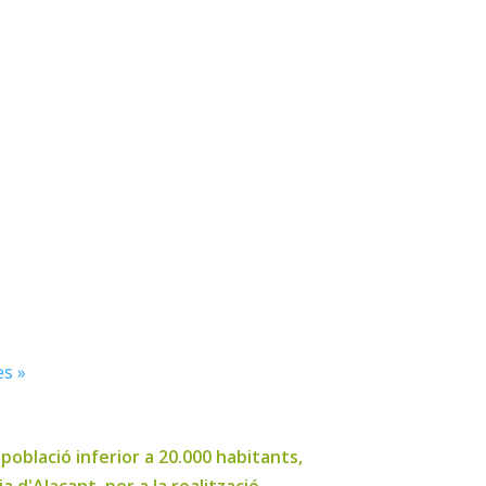
es »
oblació inferior a 20.000 habitants,