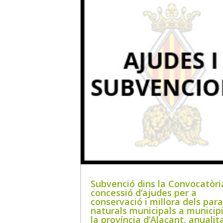
Subvenció dins la Convocatòri
concessió d’ajudes per a
conservació i millora dels par
naturals municipals a municip
la província d’Alacant, anualit