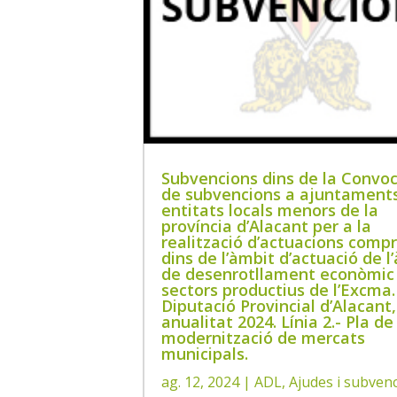
Subvencions dins de la Convoc
de subvencions a ajuntaments
entitats locals menors de la
província d’Alacant per a la
realització d’actuacions comp
dins de l’àmbit d’actuació de l
de desenrotllament econòmic 
sectors productius de l’Excma.
Diputació Provincial d’Alacant,
anualitat 2024. Línia 2.- Pla de
modernització de mercats
municipals.
ag. 12, 2024
|
ADL
,
Ajudes i subven