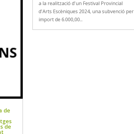
a la realització d'un Festival Provincial
d'Arts Escèniques 2024, una subvenció per
import de 6.000,00...
a de
atges
is de
at