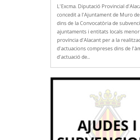
L'Excma. Diputació Provincial d'Ala
concedit a l'Ajuntament de Muro de
dins de la Convocatòria de subvenc
ajuntaments i entitats locals menor
província d'Alacant per a la realitza
d'actuacions compreses dins de l'à
d'actuació de...