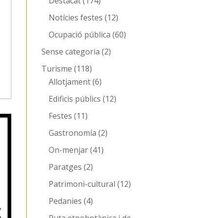
Destacat
(174)
Notícies festes
(12)
Ocupació pública
(60)
Sense categoria
(2)
Turisme
(118)
Allotjament
(6)
Edificis públics
(12)
Festes
(11)
Gastronomía
(2)
On-menjar
(41)
Paratges
(2)
Patrimoni-cultural
(12)
Pedanies
(4)