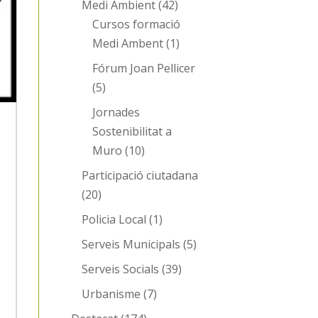
Medi Ambient
(42)
Cursos formació
Medi Ambent
(1)
Fórum Joan Pellicer
(5)
Jornades
a
Sostenibilitat a
Muro
(10)
Participació ciutadana
(20)
Policia Local
(1)
Serveis Municipals
(5)
Serveis Socials
(39)
Urbanisme
(7)