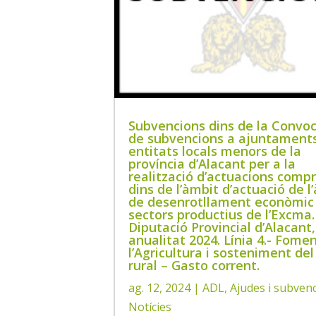
Subvencions dins de la Convoc
de subvencions a ajuntaments
entitats locals menors de la
província d’Alacant per a la
realització d’actuacions comp
dins de l’àmbit d’actuació de l
de desenrotllament econòmic 
sectors productius de l’Excma.
Diputació Provincial d’Alacant,
anualitat 2024. Línia 4.- Fome
l’Agricultura i sosteniment de
rural – Gasto corrent.
ag. 12, 2024
|
ADL
,
Ajudes i subven
Notícies