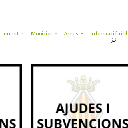
ntament
Municipi
Àrees
Informació útil