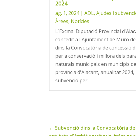
2024.
ag. 1, 2024
|
ADL
,
Ajudes i subvenc
Àrees
,
Notícies
L´Excma. Diputació Provincial d'Ala
concedit a l'Ajuntament de Muro de
dins la Convocatòria de concessió d
per a conservació i millora dels par
naturals municipals en municipis de
província d'Alacant, anualitat 2024,
subvenció per...
←
Subvenció dins la Convocatòria de