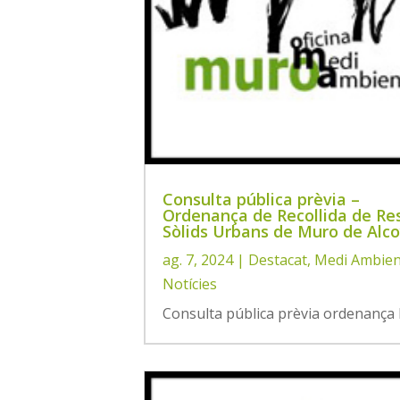
Consulta pública prèvia –
Ordenança de Recollida de Re
Sòlids Urbans de Muro de Alc
ag. 7, 2024
|
Destacat
,
Medi Ambien
Notícies
Consulta pública prèvia ordenança